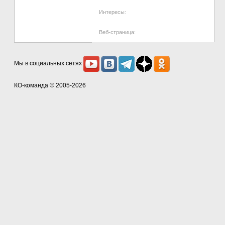
Интересы:
Веб-страница:
Мы в социальных сетях
КО-команда
© 2005-2026