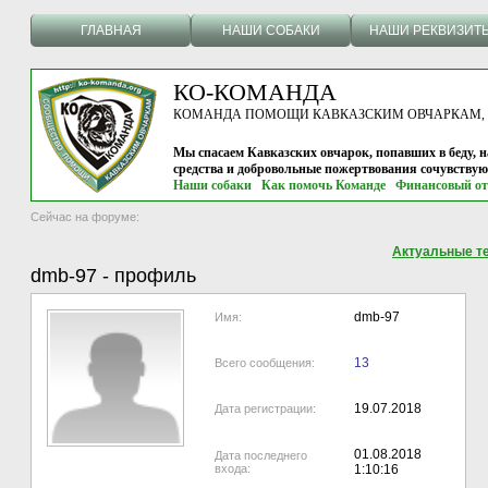
ГЛАВНАЯ
НАШИ СОБАКИ
НАШИ РЕКВИЗИТ
КО-КОМАНДА
КОМАНДА ПОМОЩИ КАВКАЗСКИМ ОВЧАРКАМ, г.
Мы спасаем Кавказских овчарок, попавших в беду, н
средства и добровольные пожертвования сочувству
Наши собаки
Как помочь Команде
Финансовый от
Сейчас на форуме:
Актуальные т
dmb-97
-
профиль
dmb-97
Имя:
13
Всего сообщения:
19.07.2018
Дата регистрации:
01.08.2018
Дата последнего
входа:
1:10:16