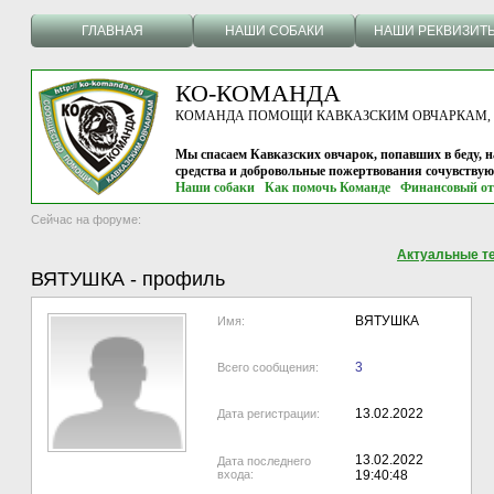
ГЛАВНАЯ
НАШИ СОБАКИ
НАШИ РЕКВИЗИТ
КО-КОМАНДА
КОМАНДА ПОМОЩИ КАВКАЗСКИМ ОВЧАРКАМ, г.
Мы спасаем Кавказских овчарок, попавших в беду, н
средства и добровольные пожертвования сочувству
Наши собаки
Как помочь Команде
Финансовый от
Сейчас на форуме:
Актуальные т
ВЯТУШКА
-
профиль
ВЯТУШКА
Имя:
3
Всего сообщения:
13.02.2022
Дата регистрации:
13.02.2022
Дата последнего
входа:
19:40:48