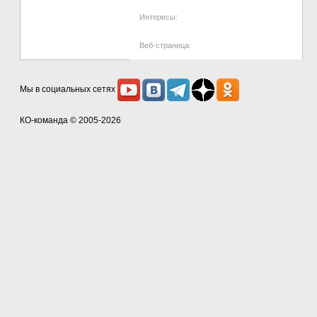
Интересы:
Веб-страница:
Мы в социальных сетях
КО-команда
© 2005-2026