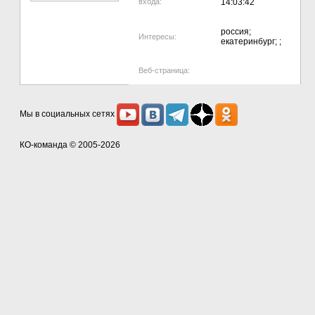
входа:
14:03:42
россия;
Интересы:
екатеринбург; ;
Веб-страница:
Мы в социальных сетях
КО-команда
© 2005-2026