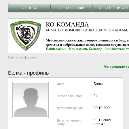
ГЛАВНАЯ
НАШИ СОБАКИ
НАШИ РЕКВИЗИТ
КО-КОМАНДА
КОМАНДА ПОМОЩИ КАВКАЗСКИМ ОВЧАРКАМ, г.
Мы спасаем Кавказских овчарок, попавших в беду, н
средства и добровольные пожертвования сочувству
Наши собаки
Как помочь Команде
Финансовый от
Сейчас на форуме:
Актуальные т
Белка
-
профиль
Белка
Имя:
34
Всего сообщения:
30.10.2009
Дата регистрации:
09.11.2009
Дата последнего
входа:
8:56:42