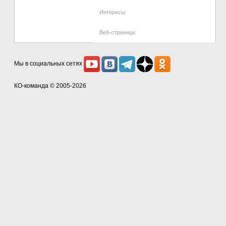
Интересы:
Веб-страница:
Мы в социальных сетях
КО-команда
© 2005-2026