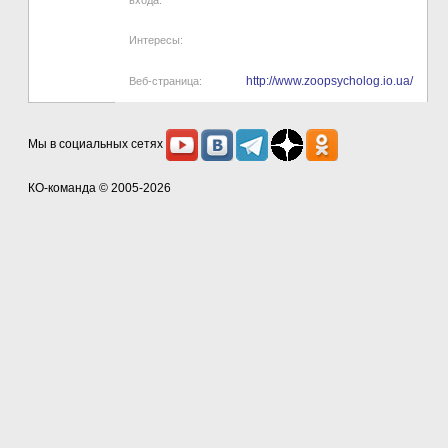
входа:
Интересы:
http://www.zoopsycholog.io.ua/
Веб-страница:
Мы в социальных сетях
КО-команда
© 2005-2026