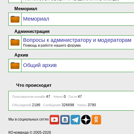
Мемориал
Мемориал
Администрация
Вопросы к администратору и модераторам
Помощь в работе нашего форума
Архив
Общий архив
Что происходит
47
0
47
Пользователи онлайн
Члены
Гости
2186
326698
3790
Обсуждений
Сообщения
Члены
Мы в социальных сетях
КО-команда
© 2005-2026