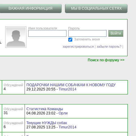
ВАЖНАЯ ИНФОРМАЦИЯ
МЫ В СОЦИАЛЬНЫХ СЕТЯХ
Имя пользователя
Пароль
Запомнить меня
.
зарегистрироваться
|
забыли пароль?
|
Поиск по форуму >>
ПОДАРОЧКИ НАШИМ СОБАЧКАМ К НОВОМУ ГОДУ
Обсуждений
4
29.12.2025 20:55 -
Timur2014
Статистика Команды
Обсуждений
31
04.08.2026 23:02 -
Орли
Текущие НУЖДЫ собак
Обсуждений
6
27.08.2025 13:25 -
Timur2014