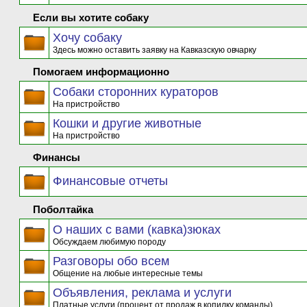
Если вы хотите собаку
Хочу собаку
Здесь можно оставить заявку на Кавказскую овчарку
Помогаем информационно
Собаки сторонних кураторов
На пристройство
Кошки и другие животные
На пристройство
Финансы
Финансовые отчеты
Поболтайка
О наших с вами (кавка)зюках
Обсуждаем любимую породу
Разговоры обо всем
Общение на любые интересные темы
Объявления, реклама и услуги
Платные услуги (процент от продаж в копилку команды)