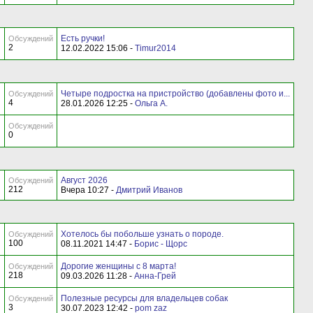
Есть ручки!
Обсуждений
2
12.02.2022 15:06 -
Timur2014
Четыре подростка на пристройство (добавлены фото и...
Обсуждений
4
28.01.2026 12:25 -
Ольга А.
Обсуждений
0
Август 2026
Обсуждений
212
Вчера 10:27 -
Дмитрий Иванов
Хотелось бы побольше узнать о породе.
Обсуждений
100
08.11.2021 14:47 -
Борис - Щорс
Дорогие женщины с 8 марта!
Обсуждений
218
09.03.2026 11:28 -
Анна-Грей
Полезные ресурсы для владельцев собак
Обсуждений
3
30.07.2023 12:42 -
pom zaz