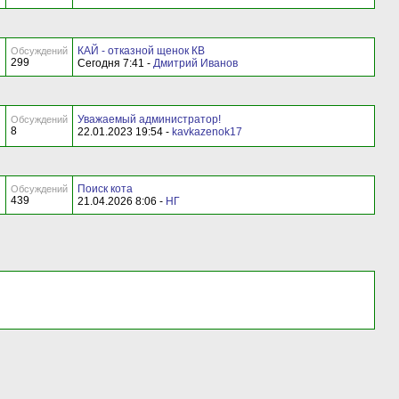
КАЙ - отказной щенок КВ
Обсуждений
299
Сегодня 7:41 -
Дмитрий Иванов
Уважаемый администратор!
Обсуждений
8
22.01.2023 19:54 -
kavkazenok17
Поиск кота
Обсуждений
439
21.04.2026 8:06 -
НГ