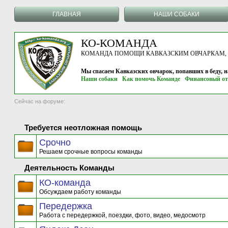
ГЛАВНАЯ
НАШИ СОБАКИ
КО-КОМАНДА
КОМАНДА ПОМОЩИ КАВКАЗСКИМ ОВЧАРКАМ, г.
Мы спасаем Кавказских овчарок, попавших в беду, 
Наши собаки
Как помочь Команде
Финансовый от
Сейчас на форуме:
Требуется неотложная помощь
Срочно
Решаем срочные вопросы команды
Деятельность Команды
КО-команда
Обсуждаем работу команды
Передержка
Работа с передержкой, поездки, фото, видео, медосмотр