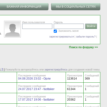
ВАЖНАЯ ИНФОРМАЦИЯ
МЫ В СОЦИАЛЬНЫХ СЕТЯХ
Имя пользователя
Пароль
Запомнить меня
.
зарегистрироваться
|
забыли пароль?
|
Поиск по форуму >>
1
2
|
Пожалуйста авторизуйтесь или
зарегистрируйтесь
для создания новой темы.
Последнее сообщение
Просмотров
Сообщений
04.08.2026 23:02
-
Орли
113614
369
Последнее сообщение
Просмотров
Сообщений
24.07.2017 23:47
-
fasttaker
61344
1
Последнее сообщение
Просмотров
Сообщений
17.07.2017 19:06
-
fasttaker
20362
1