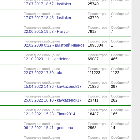
Последнее сообщение
Просмотров
Сообщений
17.07.2017 18:57
-
fasttaker
25749
1
Последнее сообщение
Просмотров
Сообщений
17.07.2017 18:43
-
fasttaker
43720
1
Последнее сообщение
Просмотров
Сообщений
22.06.2015 19:53
-
Натуся
7912
7
Последнее сообщение
Просмотров
Сообщений
02.02.2009 0:22
-
Дмитрий Иванов
1093804
1
Последнее сообщение
Просмотров
Сообщений
12.10.2023 1:11
-
gedelena
69087
465
Последнее сообщение
Просмотров
Сообщений
22.07.2022 17:30
-
alx
111223
1122
Последнее сообщение
Просмотров
Сообщений
15.04.2022 14:36
-
kavkazenok17
71826
397
Последнее сообщение
Просмотров
Сообщений
25.03.2022 10:10
-
kavkazenok17
23711
282
Последнее сообщение
Просмотров
Сообщений
12.12.2021 15:23
-
Timur2014
18487
165
Последнее сообщение
Просмотров
Сообщений
06.12.2021 15:41
-
gedelena
2968
14
Последнее сообщение
Просмотров
Сообщений