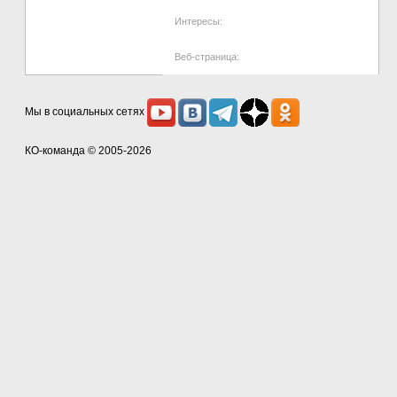
Интересы:
Веб-страница:
Мы в социальных сетях
КО-команда
© 2005-2026