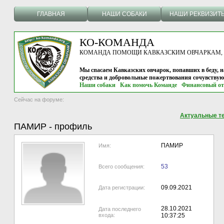
ГЛАВНАЯ
НАШИ СОБАКИ
НАШИ РЕКВИЗИТ
КО-КОМАНДА
КОМАНДА ПОМОЩИ КАВКАЗСКИМ ОВЧАРКАМ, г.
Мы спасаем Кавказских овчарок, попавших в беду, н
средства и добровольные пожертвования сочувству
Наши собаки
Как помочь Команде
Финансовый от
Сейчас на форуме:
Актуальные т
ПАМИР
-
профиль
ПАМИР
Имя:
53
Всего сообщения:
09.09.2021
Дата регистрации:
28.10.2021
Дата последнего
входа:
10:37:25