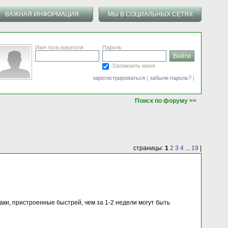
ВАЖНАЯ ИНФОРМАЦИЯ
МЫ В СОЦИАЛЬНЫХ СЕТЯХ
Имя пользователя
Пароль
Запомнить меня
зарегистрироваться
|
забыли пароль?
|
Поиск по форуму >>
страницы:
1
2
3
4
...
19
|
обаки, пристроенные быстрей, чем за 1-2 недели могут быть