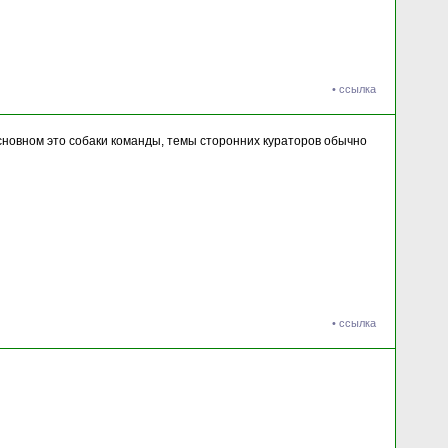
•
ссылка
 основном это собаки команды, темы сторонних кураторов обычно
•
ссылка