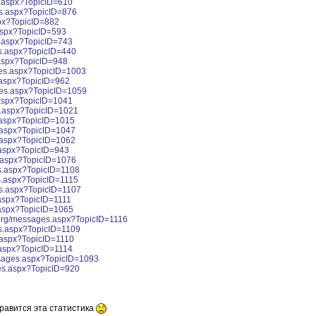
s.aspx?TopicID=610
es.aspx?TopicID=876
px?TopicID=882
aspx?TopicID=593
s.aspx?TopicID=743
s.aspx?TopicID=440
.aspx?TopicID=948
ges.aspx?TopicID=1003
.aspx?TopicID=962
ges.aspx?TopicID=1059
.aspx?TopicID=1041
s.aspx?TopicID=1021
.aspx?TopicID=1015
.aspx?TopicID=1047
.aspx?TopicID=1062
.aspx?TopicID=943
.aspx?TopicID=1076
s.aspx?TopicID=1108
s.aspx?TopicID=1115
es.aspx?TopicID=1107
aspx?TopicID=1111
.aspx?TopicID=1065
.org/messages.aspx?TopicID=1116
s.aspx?TopicID=1109
.aspx?TopicID=1110
.aspx?TopicID=1114
ssages.aspx?TopicID=1093
es.aspx?TopicID=920
нравится эта статистика