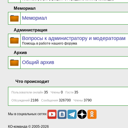
Мемориал
Мемориал
Администрация
Вопросы к администратору и модераторам
Помощь в работе нашего форума
Архив
Общий архив
Что происходит
35
0
35
Пользователи онлайн
Члены
Гости
2186
326700
3790
Обсуждений
Сообщения
Члены
Мы в социальных сетях
КО-команда
© 2005-2026