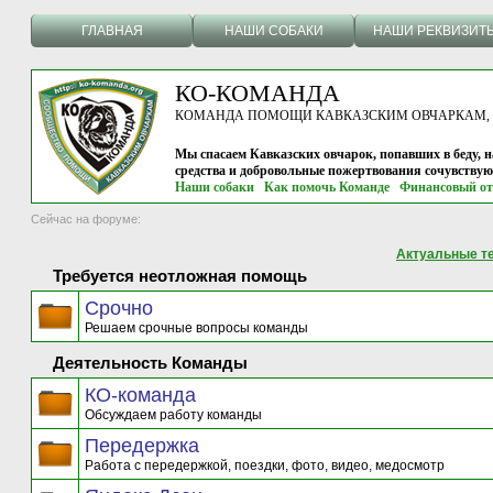
ГЛАВНАЯ
НАШИ СОБАКИ
НАШИ РЕКВИЗИТ
КО-КОМАНДА
КОМАНДА ПОМОЩИ КАВКАЗСКИМ ОВЧАРКАМ, г.
Мы спасаем Кавказских овчарок, попавших в беду, н
средства и добровольные пожертвования сочувству
Наши собаки
Как помочь Команде
Финансовый от
Сейчас на форуме:
Актуальные т
Требуется неотложная помощь
Срочно
Решаем срочные вопросы команды
Деятельность Команды
КО-команда
Обсуждаем работу команды
Передержка
Работа с передержкой, поездки, фото, видео, медосмотр