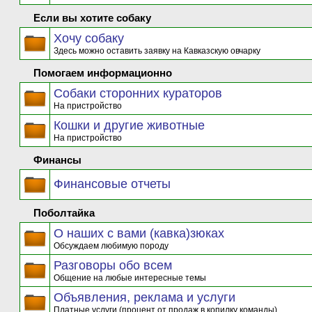
Если вы хотите собаку
Хочу собаку
Здесь можно оставить заявку на Кавказскую овчарку
Помогаем информационно
Собаки сторонних кураторов
На пристройство
Кошки и другие животные
На пристройство
Финансы
Финансовые отчеты
Поболтайка
О наших с вами (кавка)зюках
Обсуждаем любимую породу
Разговоры обо всем
Общение на любые интересные темы
Объявления, реклама и услуги
Платные услуги (процент от продаж в копилку команды)