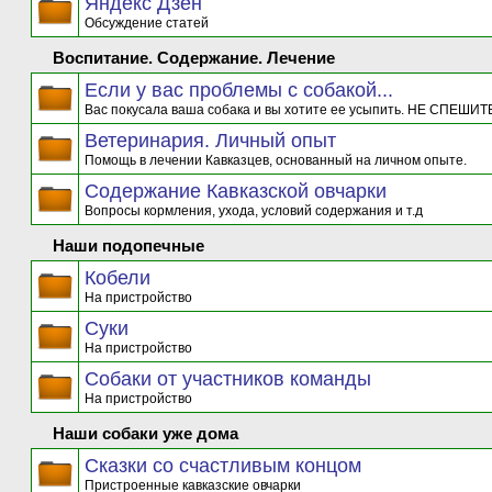
Яндекс Дзен
Обсуждение статей
Воспитание. Содержание. Лечение
Если у вас проблемы с собакой...
Вас покусала ваша собака и вы хотите ее усыпить. НЕ СПЕШИТЕ
Ветеринария. Личный опыт
Помощь в лечении Кавказцев, основанный на личном опыте.
Содержание Кавказской овчарки
Вопросы кормления, ухода, условий содержания и т.д
Наши подопечные
Кобели
На пристройство
Суки
На пристройство
Собаки от участников команды
На пристройство
Наши собаки уже дома
Сказки со счастливым концом
Пристроенные кавказские овчарки