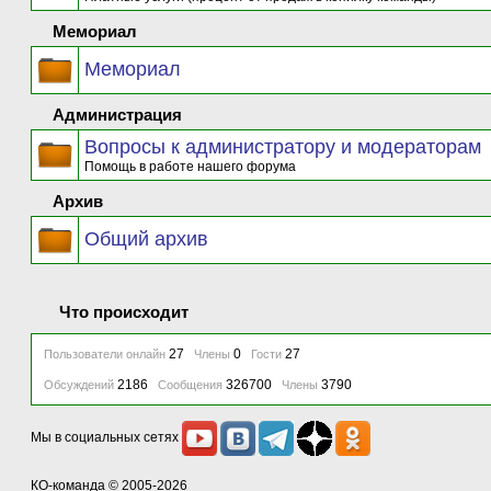
Мемориал
Мемориал
Администрация
Вопросы к администратору и модераторам
Помощь в работе нашего форума
Архив
Общий архив
Что происходит
27
0
27
Пользователи онлайн
Члены
Гости
2186
326700
3790
Обсуждений
Сообщения
Члены
Мы в социальных сетях
КО-команда
© 2005-2026