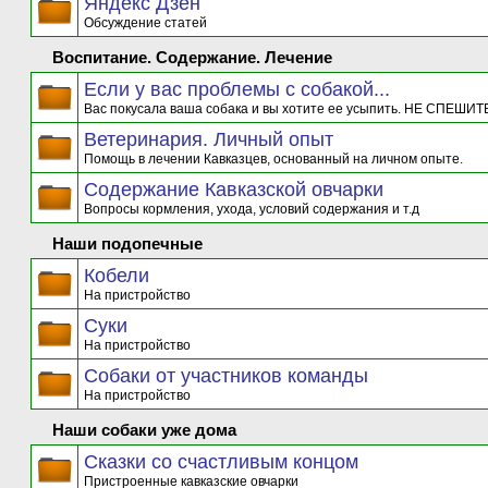
Яндекс Дзен
Обсуждение статей
Воспитание. Содержание. Лечение
Если у вас проблемы с собакой...
Вас покусала ваша собака и вы хотите ее усыпить. НЕ СПЕШИТЕ
Ветеринария. Личный опыт
Помощь в лечении Кавказцев, основанный на личном опыте.
Содержание Кавказской овчарки
Вопросы кормления, ухода, условий содержания и т.д
Наши подопечные
Кобели
На пристройство
Суки
На пристройство
Собаки от участников команды
На пристройство
Наши собаки уже дома
Сказки со счастливым концом
Пристроенные кавказские овчарки