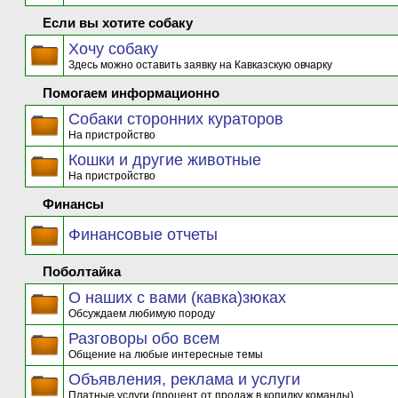
Если вы хотите собаку
Хочу собаку
Здесь можно оставить заявку на Кавказскую овчарку
Помогаем информационно
Собаки сторонних кураторов
На пристройство
Кошки и другие животные
На пристройство
Финансы
Финансовые отчеты
Поболтайка
О наших с вами (кавка)зюках
Обсуждаем любимую породу
Разговоры обо всем
Общение на любые интересные темы
Объявления, реклама и услуги
Платные услуги (процент от продаж в копилку команды)