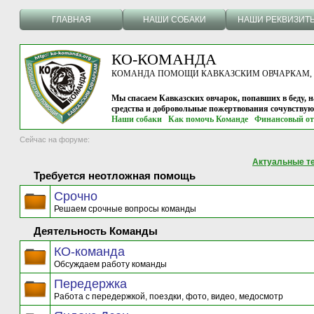
ГЛАВНАЯ
НАШИ СОБАКИ
НАШИ РЕКВИЗИТ
КО-КОМАНДА
КОМАНДА ПОМОЩИ КАВКАЗСКИМ ОВЧАРКАМ, г.
Мы спасаем Кавказских овчарок, попавших в беду, н
средства и добровольные пожертвования сочувству
Наши собаки
Как помочь Команде
Финансовый от
Сейчас на форуме:
Актуальные т
Требуется неотложная помощь
Срочно
Решаем срочные вопросы команды
Деятельность Команды
КО-команда
Обсуждаем работу команды
Передержка
Работа с передержкой, поездки, фото, видео, медосмотр