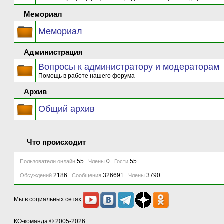
Мемориал
Мемориал
Администрация
Вопросы к администратору и модераторам
Помощь в работе нашего форума
Архив
Общий архив
Что происходит
55
0
55
Пользователи онлайн
Члены
Гости
2186
326691
3790
Обсуждений
Сообщения
Члены
Мы в социальных сетях
КО-команда
© 2005-2026