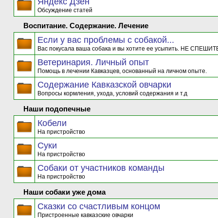
Яндекс Дзен
Обсуждение статей
Воспитание. Содержание. Лечение
Если у вас проблемы с собакой...
Вас покусала ваша собака и вы хотите ее усыпить. НЕ СПЕШИТЕ
Ветеринария. Личный опыт
Помощь в лечении Кавказцев, основанный на личном опыте.
Содержание Кавказской овчарки
Вопросы кормления, ухода, условий содержания и т.д
Наши подопечные
Кобели
На пристройство
Суки
На пристройство
Собаки от участников команды
На пристройство
Наши собаки уже дома
Сказки со счастливым концом
Пристроенные кавказские овчарки