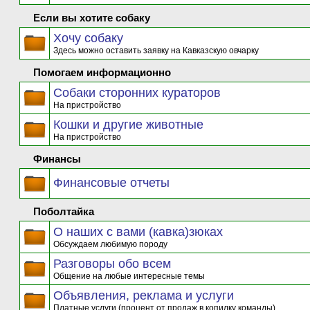
Если вы хотите собаку
Хочу собаку
Здесь можно оставить заявку на Кавказскую овчарку
Помогаем информационно
Собаки сторонних кураторов
На пристройство
Кошки и другие животные
На пристройство
Финансы
Финансовые отчеты
Поболтайка
О наших с вами (кавка)зюках
Обсуждаем любимую породу
Разговоры обо всем
Общение на любые интересные темы
Объявления, реклама и услуги
Платные услуги (процент от продаж в копилку команды)