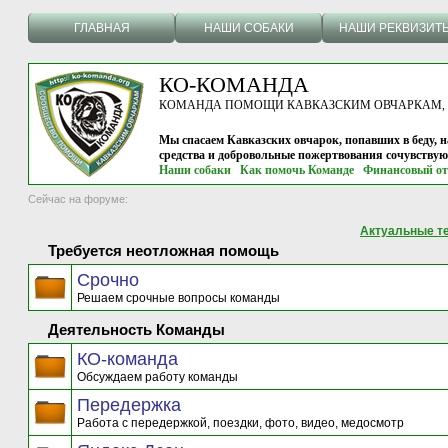
ГЛАВНАЯ
НАШИ СОБАКИ
НАШИ РЕКВИЗИТ
КО-КОМАНДА
КОМАНДА ПОМОЩИ КАВКАЗСКИМ ОВЧАРКАМ, г.
Мы спасаем Кавказских овчарок, попавших в беду, н
средства и добровольные пожертвования сочувству
Наши собаки
Как помочь Команде
Финансовый от
Сейчас на форуме:
Актуальные т
Требуется неотложная помощь
Срочно
Решаем срочные вопросы команды
Деятельность Команды
КО-команда
Обсуждаем работу команды
Передержка
Работа с передержкой, поездки, фото, видео, медосмотр