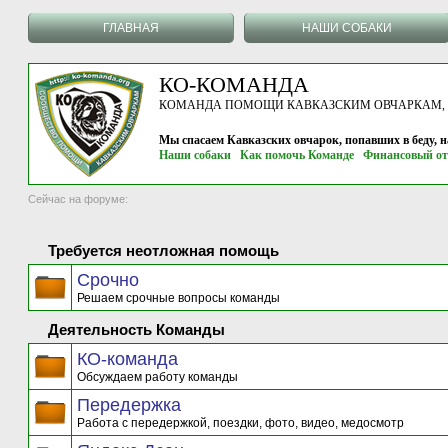
ГЛАВНАЯ
НАШИ СОБАКИ
КО-КОМАНДА
КОМАНДА ПОМОЩИ КАВКАЗСКИМ ОВЧАРКАМ, г.
Мы спасаем Кавказских овчарок, попавших в беду, 
Наши собаки
Как помочь Команде
Финансовый от
Сейчас на форуме:
Требуется неотложная помощь
Срочно
Решаем срочные вопросы команды
Деятельность Команды
КО-команда
Обсуждаем работу команды
Передержка
Работа с передержкой, поездки, фото, видео, медосмотр