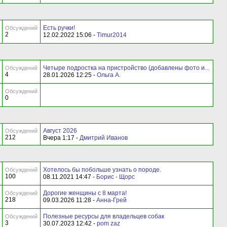
Есть ручки!
Обсуждений
2
12.02.2022 15:06 -
Timur2014
Четыре подростка на пристройство (добавлены фото и...
Обсуждений
4
28.01.2026 12:25 -
Ольга А.
Обсуждений
0
Август 2026
Обсуждений
212
Вчера 1:17 -
Дмитрий Иванов
Хотелось бы побольше узнать о породе.
Обсуждений
100
08.11.2021 14:47 -
Борис - Щорс
Дорогие женщины с 8 марта!
Обсуждений
218
09.03.2026 11:28 -
Анна-Грей
Полезные ресурсы для владельцев собак
Обсуждений
3
30.07.2023 12:42 -
pom zaz