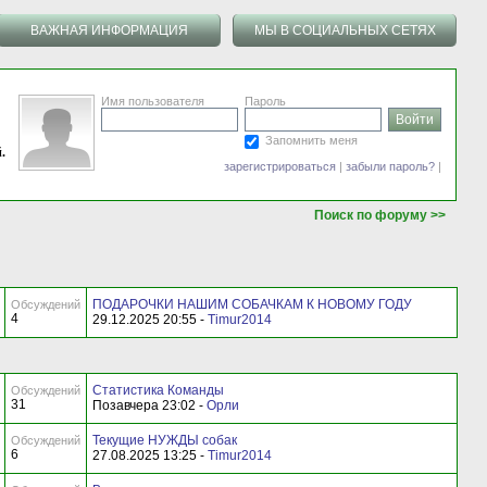
ВАЖНАЯ ИНФОРМАЦИЯ
МЫ В СОЦИАЛЬНЫХ СЕТЯХ
Имя пользователя
Пароль
Запомнить меня
.
зарегистрироваться
|
забыли пароль?
|
Поиск по форуму >>
ПОДАРОЧКИ НАШИМ СОБАЧКАМ К НОВОМУ ГОДУ
Обсуждений
4
29.12.2025 20:55 -
Timur2014
Статистика Команды
Обсуждений
31
Позавчера 23:02 -
Орли
Текущие НУЖДЫ собак
Обсуждений
6
27.08.2025 13:25 -
Timur2014