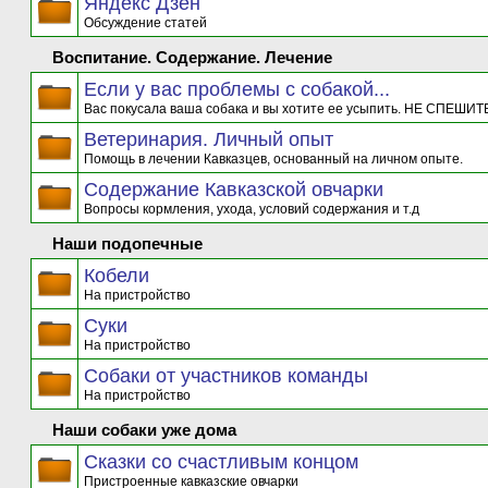
Яндекс Дзен
Обсуждение статей
Воспитание. Содержание. Лечение
Если у вас проблемы с собакой...
Вас покусала ваша собака и вы хотите ее усыпить. НЕ СПЕШИТЕ
Ветеринария. Личный опыт
Помощь в лечении Кавказцев, основанный на личном опыте.
Содержание Кавказской овчарки
Вопросы кормления, ухода, условий содержания и т.д
Наши подопечные
Кобели
На пристройство
Суки
На пристройство
Собаки от участников команды
На пристройство
Наши собаки уже дома
Сказки со счастливым концом
Пристроенные кавказские овчарки