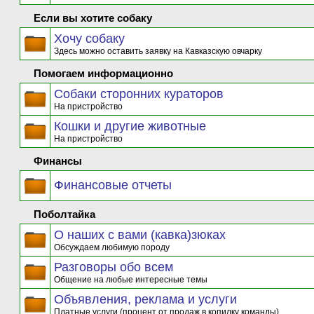
Если вы хотите собаку
Хочу собаку
Здесь можно оставить заявку на Кавказскую овчарку
Помогаем информационно
Собаки сторонних кураторов
На пристройство
Кошки и другие животные
На пристройство
Финансы
Финансовые отчеты
Поболтайка
О наших с вами (кавка)зюках
Обсуждаем любимую породу
Разговоры обо всем
Общение на любые интересные темы
Объявления, реклама и услуги
Платные услуги (процент от продаж в копилку команды)