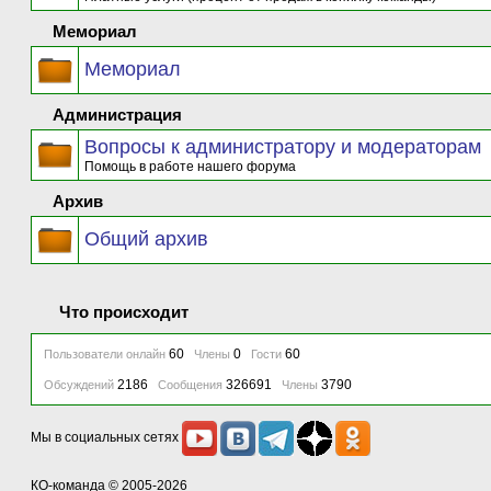
Мемориал
Мемориал
Администрация
Вопросы к администратору и модераторам
Помощь в работе нашего форума
Архив
Общий архив
Что происходит
60
0
60
Пользователи онлайн
Члены
Гости
2186
326691
3790
Обсуждений
Сообщения
Члены
Мы в социальных сетях
КО-команда
© 2005-2026