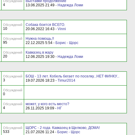
Выставки продолжение
Обсуждений
4
13.06.2025 21:49 -
Надежда Ломи
Собака боится ВСЕГО.
Обсуждений
10
20.06.2022 16:43 -
Vinni
Нужна помощь,!!
Обсуждений
95
22.12.2025 5:54 -
Борис - Щорс
Кавказец в жару
Обсуждений
20
12.06.2025 19:30 -
Надежда Ломи
БОШ - 13 лет. Кобель бегает по поселку...НЕТ ФИНКУ...
Обсуждений
3
19.07.2026 18:23 -
Timur2014
Обсуждений
0
может, у кого есть место?
Обсуждений
4
26.11.2025 19:09 -
НГ
ЩОРС - 2 года. Кавказец в Щелково, ДОМА!
Обсуждений
533
21.07.2026 11:24 -
Борис - Щорс