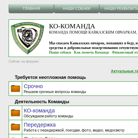
ГЛАВНАЯ
НАШИ СОБАКИ
НАШИ РЕКВИЗИТ
КО-КОМАНДА
КОМАНДА ПОМОЩИ КАВКАЗСКИМ ОВЧАРКАМ, г.
Мы спасаем Кавказских овчарок, попавших в беду, н
средства и добровольные пожертвования сочувству
Наши собаки
Как помочь Команде
Финансовый от
Сейчас на форуме:
Актуальные т
Требуется неотложная помощь
Срочно
Решаем срочные вопросы команды
Деятельность Команды
КО-команда
Обсуждаем работу команды
Передержка
Работа с передержкой, поездки, фото, видео, медосмотр