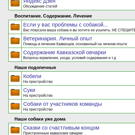
Яндекс Дзен
Обсуждение статей
Воспитание. Содержание. Лечение
Если у вас проблемы с собакой...
Вас покусала ваша собака и вы хотите ее усыпить. НЕ СПЕШИТЕ
Ветеринария. Личный опыт
Помощь в лечении Кавказцев, основанный на личном опыте.
Содержание Кавказской овчарки
Вопросы кормления, ухода, условий содержания и т.д
Наши подопечные
Кобели
На пристройство
Суки
На пристройство
Собаки от участников команды
На пристройство
Наши собаки уже дома
Сказки со счастливым концом
Пристроенные кавказские овчарки