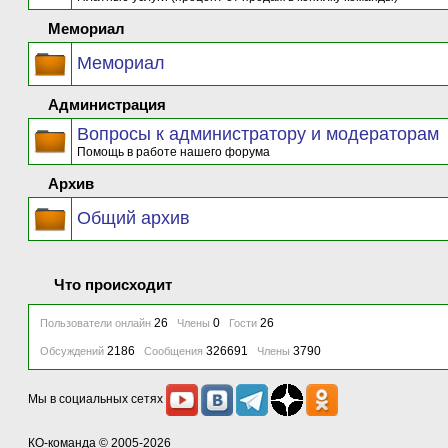
Мемориал
Мемориал
Администрация
Вопросы к администратору и модераторам
Помощь в работе нашего форума
Архив
Общий архив
Что происходит
26
0
26
Пользователи онлайн
Члены
Гости
2186
326691
3790
Обсуждений
Сообщения
Члены
Мы в социальных сетях
КО-команда
© 2005-2026