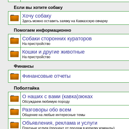
Если вы хотите собаку
Хочу собаку
Здесь можно оставить заявку на Кавказскую овчарку
Помогаем информационно
Собаки сторонних кураторов
На пристройство
Кошки и другие животные
На пристройство
Финансы
Финансовые отчеты
Поболтайка
О наших с вами (кавка)зюках
Обсуждаем любимую породу
Разговоры обо всем
Общение на любые интересные темы
Объявления, реклама и услуги
Платные услуги (процент от продаж в копилку команды)