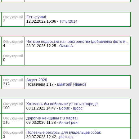
Есть ручки!
Обсуждений
2
12.02.2022 15:06 -
Timur2014
Четыре подростка на пристройство (добавлены фото и...
Обсуждений
4
28.01.2026 12:25 -
Ольга А.
Обсуждений
0
Август 2026
Обсуждений
212
Позавчера 1:17 -
Дмитрий Иванов
Хотелось бы побольше узнать о породе.
Обсуждений
100
08.11.2021 14:47 -
Борис - Щорс
Дорогие женщины с 8 марта!
Обсуждений
218
09.03.2026 11:28 -
Анна-Грей
Полезные ресурсы для владельцев собак
Обсуждений
3
30.07.2023 12:42 -
pom zaz