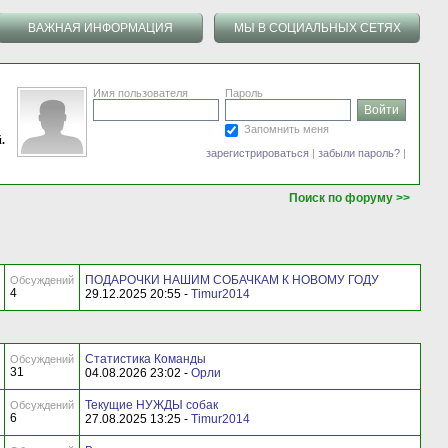
ВАЖНАЯ ИНФОРМАЦИЯ
МЫ В СОЦИАЛЬНЫХ СЕТЯХ
Имя пользователя
Пароль
Запомнить меня
.
зарегистрироваться
|
забыли пароль?
|
Поиск по форуму >>
ПОДАРОЧКИ НАШИМ СОБАЧКАМ К НОВОМУ ГОДУ
Обсуждений
4
29.12.2025 20:55 -
Timur2014
Статистика Команды
Обсуждений
31
04.08.2026 23:02 -
Орли
Текущие НУЖДЫ собак
Обсуждений
6
27.08.2025 13:25 -
Timur2014