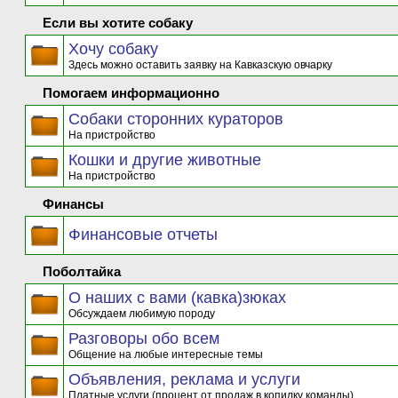
Если вы хотите собаку
Хочу собаку
Здесь можно оставить заявку на Кавказскую овчарку
Помогаем информационно
Собаки сторонних кураторов
На пристройство
Кошки и другие животные
На пристройство
Финансы
Финансовые отчеты
Поболтайка
О наших с вами (кавка)зюках
Обсуждаем любимую породу
Разговоры обо всем
Общение на любые интересные темы
Объявления, реклама и услуги
Платные услуги (процент от продаж в копилку команды)