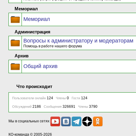
Мемориал
Мемориал
Администрация
Вопросы к администратору и модераторам
Помощь в работе нашего форума
Архив
Общий архив
Что происходит
124
0
124
Пользователи онлайн
Члены
Гости
2186
326691
3790
Обсуждений
Сообщения
Члены
Мы в социальных сетях
КО-команда
© 2005-2026