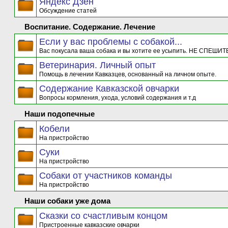
Яндекс Дзен
Обсуждение статей
Воспитание. Содержание. Лечение
Если у вас проблемы с собакой...
Вас покусала ваша собака и вы хотите ее усыпить. НЕ СПЕШИТЕ
Ветеринария. Личный опыт
Помощь в лечении Кавказцев, основанный на личном опыте.
Содержание Кавказской овчарки
Вопросы кормления, ухода, условий содержания и т.д
Наши подопечные
Кобели
На пристройство
Суки
На пристройство
Собаки от участников команды
На пристройство
Наши собаки уже дома
Сказки со счастливым концом
Пристроенные кавказские овчарки