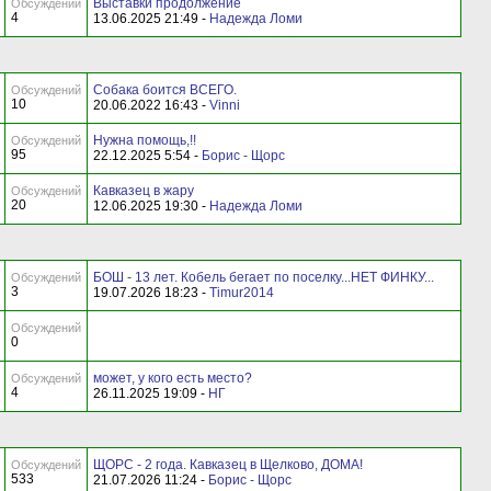
Выставки продолжение
Обсуждений
4
13.06.2025 21:49 -
Надежда Ломи
Собака боится ВСЕГО.
Обсуждений
10
20.06.2022 16:43 -
Vinni
Нужна помощь,!!
Обсуждений
95
22.12.2025 5:54 -
Борис - Щорс
Кавказец в жару
Обсуждений
20
12.06.2025 19:30 -
Надежда Ломи
БОШ - 13 лет. Кобель бегает по поселку...НЕТ ФИНКУ...
Обсуждений
3
19.07.2026 18:23 -
Timur2014
Обсуждений
0
может, у кого есть место?
Обсуждений
4
26.11.2025 19:09 -
НГ
ЩОРС - 2 года. Кавказец в Щелково, ДОМА!
Обсуждений
533
21.07.2026 11:24 -
Борис - Щорс