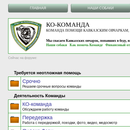
ГЛАВНАЯ
НАШИ СОБАКИ
КО-КОМАНДА
КОМАНДА ПОМОЩИ КАВКАЗСКИМ ОВЧАРКАМ, г.
Мы спасаем Кавказских овчарок, попавших в беду, 
Наши собаки
Как помочь Команде
Финансовый от
Сейчас на форуме:
Требуется неотложная помощь
Срочно
Решаем срочные вопросы команды
Деятельность Команды
КО-команда
Обсуждаем работу команды
Передержка
Работа с передержкой, поездки, фото, видео, медосмотр