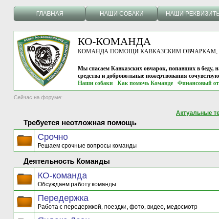
ГЛАВНАЯ
НАШИ СОБАКИ
НАШИ РЕКВИЗИТ
КО-КОМАНДА
КОМАНДА ПОМОЩИ КАВКАЗСКИМ ОВЧАРКАМ, г.
Мы спасаем Кавказских овчарок, попавших в беду, н
средства и добровольные пожертвования сочувству
Наши собаки
Как помочь Команде
Финансовый от
Сейчас на форуме:
Актуальные т
Требуется неотложная помощь
Срочно
Решаем срочные вопросы команды
Деятельность Команды
КО-команда
Обсуждаем работу команды
Передержка
Работа с передержкой, поездки, фото, видео, медосмотр