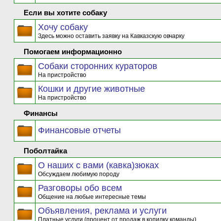
Если вы хотите собаку
Хочу собаку
Здесь можно оставить заявку на Кавказскую овчарку
Помогаем информационно
Собаки сторонних кураторов
На пристройство
Кошки и другие животные
На пристройство
Финансы
Финансовые отчеты
Поболтайка
О наших с вами (кавка)зюках
Обсуждаем любимую породу
Разговоры обо всем
Общение на любые интересные темы
Объявления, реклама и услуги
Платные услуги (процент от продаж в копилку команды)