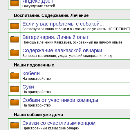
Яндекс Дзен
Обсуждение статей
Воспитание. Содержание. Лечение
Если у вас проблемы с собакой...
Вас покусала ваша собака и вы хотите ее усыпить. НЕ СПЕШИТЕ
Ветеринария. Личный опыт
Помощь в лечении Кавказцев, основанный на личном опыте.
Содержание Кавказской овчарки
Вопросы кормления, ухода, условий содержания и т.д
Наши подопечные
Кобели
На пристройство
Суки
На пристройство
Собаки от участников команды
На пристройство
Наши собаки уже дома
Сказки со счастливым концом
Пристроенные кавказские овчарки