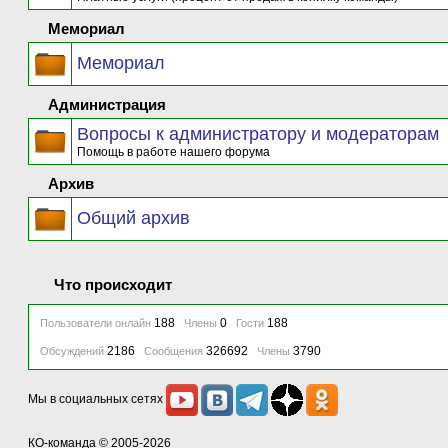
Мемориал
Мемориал
Администрация
Вопросы к администратору и модераторам
Помощь в работе нашего форума
Архив
Общий архив
Что происходит
188
0
188
Пользователи онлайн
Члены
Гости
2186
326692
3790
Обсуждений
Сообщения
Члены
Мы в социальных сетях
КО-команда
© 2005-2026