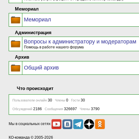
Мемориал
Мемориал
Администрация
Вопросы к администратору и модераторам
Помощь в работе нашего форума
Архив
Общий архив
Что происходит
30
0
30
Пользователи онлайн
Члены
Гости
2186
326697
3790
Обсуждений
Сообщения
Члены
Мы в социальных сетях
КО-команда
© 2005-2026