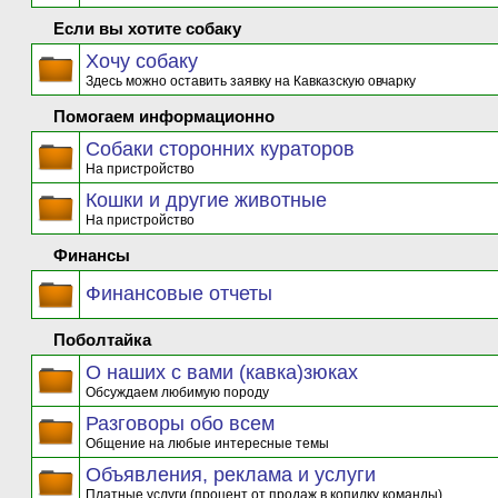
Если вы хотите собаку
Хочу собаку
Здесь можно оставить заявку на Кавказскую овчарку
Помогаем информационно
Собаки сторонних кураторов
На пристройство
Кошки и другие животные
На пристройство
Финансы
Финансовые отчеты
Поболтайка
О наших с вами (кавка)зюках
Обсуждаем любимую породу
Разговоры обо всем
Общение на любые интересные темы
Объявления, реклама и услуги
Платные услуги (процент от продаж в копилку команды)