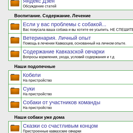
Яндекс Дзен
Обсуждение статей
Воспитание. Содержание. Лечение
Если у вас проблемы с собакой...
Вас покусала ваша собака и вы хотите ее усыпить. НЕ СПЕШИТЕ
Ветеринария. Личный опыт
Помощь в лечении Кавказцев, основанный на личном опыте.
Содержание Кавказской овчарки
Вопросы кормления, ухода, условий содержания и т.д
Наши подопечные
Кобели
На пристройство
Суки
На пристройство
Собаки от участников команды
На пристройство
Наши собаки уже дома
Сказки со счастливым концом
Пристроенные кавказские овчарки