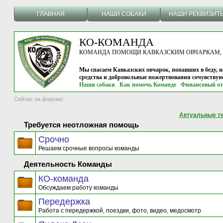
ГЛАВНАЯ
НАШИ СОБАКИ
НАШИ РЕКВИЗИТ
КО-КОМАНДА
КОМАНДА ПОМОЩИ КАВКАЗСКИМ ОВЧАРКАМ, г.
Мы спасаем Кавказских овчарок, попавших в беду, н
средства и добровольные пожертвования сочувству
Наши собаки
Как помочь Команде
Финансовый от
Сейчас на форуме:
Актуальные т
Требуется неотложная помощь
Срочно
Решаем срочные вопросы команды
Деятельность Команды
КО-команда
Обсуждаем работу команды
Передержка
Работа с передержкой, поездки, фото, видео, медосмотр