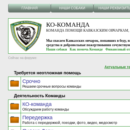
ГЛАВНАЯ
НАШИ СОБАКИ
НАШИ РЕКВИЗИТ
КО-КОМАНДА
КОМАНДА ПОМОЩИ КАВКАЗСКИМ ОВЧАРКАМ, г.
Мы спасаем Кавказских овчарок, попавших в беду, н
средства и добровольные пожертвования сочувству
Наши собаки
Как помочь Команде
Финансовый от
Сейчас на форуме:
Актуальные т
Требуется неотложная помощь
Срочно
Решаем срочные вопросы команды
Деятельность Команды
КО-команда
Обсуждаем работу команды
Передержка
Работа с передержкой, поездки, фото, видео, медосмотр