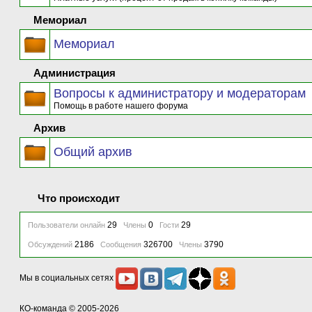
Мемориал
Мемориал
Администрация
Вопросы к администратору и модераторам
Помощь в работе нашего форума
Архив
Общий архив
Что происходит
29
0
29
Пользователи онлайн
Члены
Гости
2186
326700
3790
Обсуждений
Сообщения
Члены
Мы в социальных сетях
КО-команда
© 2005-2026