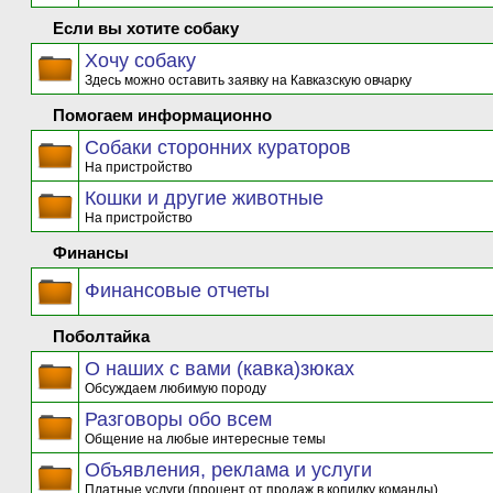
Если вы хотите собаку
Хочу собаку
Здесь можно оставить заявку на Кавказскую овчарку
Помогаем информационно
Собаки сторонних кураторов
На пристройство
Кошки и другие животные
На пристройство
Финансы
Финансовые отчеты
Поболтайка
О наших с вами (кавка)зюках
Обсуждаем любимую породу
Разговоры обо всем
Общение на любые интересные темы
Объявления, реклама и услуги
Платные услуги (процент от продаж в копилку команды)