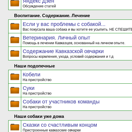
Яндекс Дзен
Обсуждение статей
Воспитание. Содержание. Лечение
Если у вас проблемы с собакой...
Вас покусала ваша собака и вы хотите ее усыпить. НЕ СПЕШИТЕ
Ветеринария. Личный опыт
Помощь в лечении Кавказцев, основанный на личном опыте.
Содержание Кавказской овчарки
Вопросы кормления, ухода, условий содержания и т.д
Наши подопечные
Кобели
На пристройство
Суки
На пристройство
Собаки от участников команды
На пристройство
Наши собаки уже дома
Сказки со счастливым концом
Пристроенные кавказские овчарки