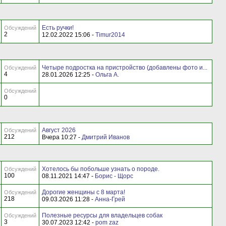
Есть ручки!
Обсуждений
2
12.02.2022 15:06 -
Timur2014
Четыре подростка на пристройство (добавлены фото и...
Обсуждений
4
28.01.2026 12:25 -
Ольга А.
Обсуждений
0
Август 2026
Обсуждений
212
Вчера 10:27 -
Дмитрий Иванов
Хотелось бы побольше узнать о породе.
Обсуждений
100
08.11.2021 14:47 -
Борис - Щорс
Дорогие женщины с 8 марта!
Обсуждений
218
09.03.2026 11:28 -
Анна-Грей
Полезные ресурсы для владельцев собак
Обсуждений
3
30.07.2023 12:42 -
pom zaz