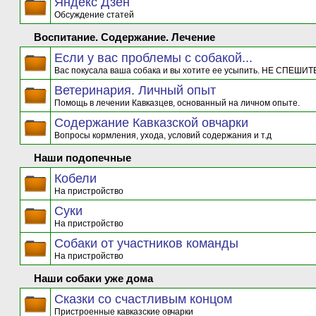
Яндекс Дзен
Обсуждение статей
Воспитание. Содержание. Лечение
Если у вас проблемы с собакой...
Вас покусала ваша собака и вы хотите ее усыпить. НЕ СПЕШИТЕ
Ветеринария. Личный опыт
Помощь в лечении Кавказцев, основанный на личном опыте.
Содержание Кавказской овчарки
Вопросы кормления, ухода, условий содержания и т.д
Наши подопечные
Кобели
На пристройство
Суки
На пристройство
Собаки от участников команды
На пристройство
Наши собаки уже дома
Сказки со счастливым концом
Пристроенные кавказские овчарки