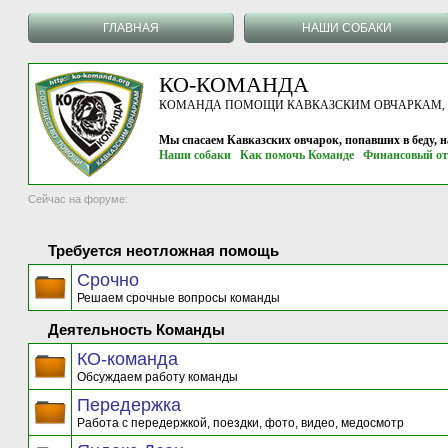
ГЛАВНАЯ
НАШИ СОБАКИ
КО-КОМАНДА
КОМАНДА ПОМОЩИ КАВКАЗСКИМ ОВЧАРКАМ, г.
Мы спасаем Кавказских овчарок, попавших в беду, 
Наши собаки
Как помочь Команде
Финансовый от
Сейчас на форуме:
Требуется неотложная помощь
Срочно
Решаем срочные вопросы команды
Деятельность Команды
КО-команда
Обсуждаем работу команды
Передержка
Работа с передержкой, поездки, фото, видео, медосмотр