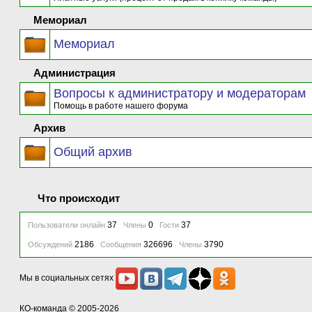
Мемориал
Мемориал
Администрация
Вопросы к администратору и модераторам
Помощь в работе нашего форума
Архив
Общий архив
Что происходит
37
0
37
Пользователи онлайн
Члены
Гости
2186
326696
3790
Обсуждений
Сообщения
Члены
Мы в социальных сетях
КО-команда
© 2005-2026