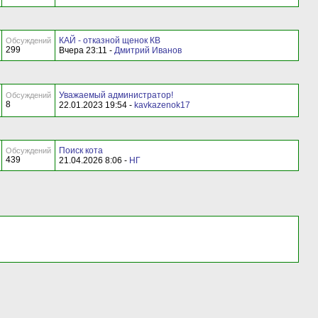
КАЙ - отказной щенок КВ
Обсуждений
299
Вчера 23:11 -
Дмитрий Иванов
Уважаемый администратор!
Обсуждений
8
22.01.2023 19:54 -
kavkazenok17
Поиск кота
Обсуждений
439
21.04.2026 8:06 -
НГ