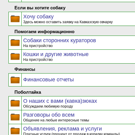
Если вы хотите собаку
Хочу собаку
Здесь можно оставить заявку на Кавказскую овчарку
Помогаем информационно
Собаки сторонних кураторов
На пристройство
Кошки и другие животные
На пристройство
Финансы
Финансовые отчеты
Поболтайка
О наших с вами (кавка)зюках
Обсуждаем любимую породу
Разговоры обо всем
Общение на любые интересные темы
Объявления, реклама и услуги
Платные услуги (процент от продаж в копилку команды)