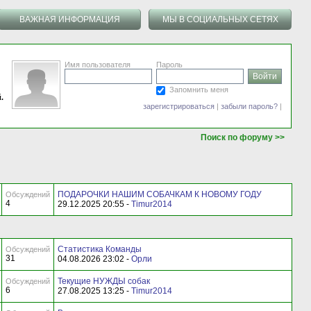
ВАЖНАЯ ИНФОРМАЦИЯ
МЫ В СОЦИАЛЬНЫХ СЕТЯХ
Имя пользователя
Пароль
Запомнить меня
.
зарегистрироваться
|
забыли пароль?
|
Поиск по форуму >>
ПОДАРОЧКИ НАШИМ СОБАЧКАМ К НОВОМУ ГОДУ
Обсуждений
4
29.12.2025 20:55 -
Timur2014
Статистика Команды
Обсуждений
31
04.08.2026 23:02 -
Орли
Текущие НУЖДЫ собак
Обсуждений
6
27.08.2025 13:25 -
Timur2014