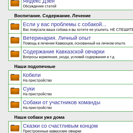
Яндекс Дзен
Обсуждение статей
Воспитание. Содержание. Лечение
Если у вас проблемы с собакой...
Вас покусала ваша собака и вы хотите ее усыпить. НЕ СПЕШИТЕ
Ветеринария. Личный опыт
Помощь в лечении Кавказцев, основанный на личном опыте.
Содержание Кавказской овчарки
Вопросы кормления, ухода, условий содержания и т.д
Наши подопечные
Кобели
На пристройство
Суки
На пристройство
Собаки от участников команды
На пристройство
Наши собаки уже дома
Сказки со счастливым концом
Пристроенные кавказские овчарки