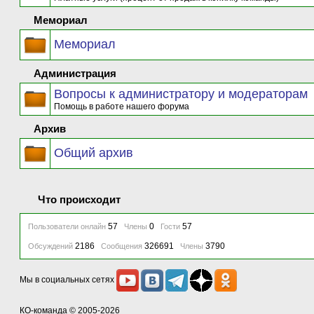
Мемориал
Мемориал
Администрация
Вопросы к администратору и модераторам
Помощь в работе нашего форума
Архив
Общий архив
Что происходит
57
0
57
Пользователи онлайн
Члены
Гости
2186
326691
3790
Обсуждений
Сообщения
Члены
Мы в социальных сетях
КО-команда
© 2005-2026