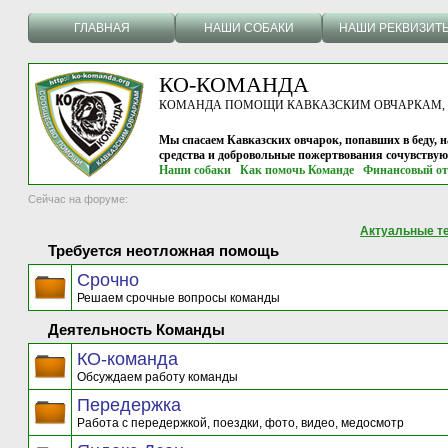
ГЛАВНАЯ
НАШИ СОБАКИ
НАШИ РЕКВИЗИТ
КО-КОМАНДА
КОМАНДА ПОМОЩИ КАВКАЗСКИМ ОВЧАРКАМ, г.
Мы спасаем Кавказских овчарок, попавших в беду, н
средства и добровольные пожертвования сочувству
Наши собаки
Как помочь Команде
Финансовый от
Сейчас на форуме:
Актуальные т
Требуется неотложная помощь
Срочно
Решаем срочные вопросы команды
Деятельность Команды
КО-команда
Обсуждаем работу команды
Передержка
Работа с передержкой, поездки, фото, видео, медосмотр