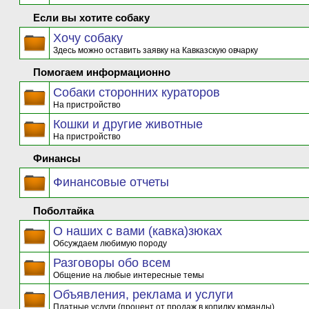
Если вы хотите собаку
Хочу собаку
Здесь можно оставить заявку на Кавказскую овчарку
Помогаем информационно
Собаки сторонних кураторов
На пристройство
Кошки и другие животные
На пристройство
Финансы
Финансовые отчеты
Поболтайка
О наших с вами (кавка)зюках
Обсуждаем любимую породу
Разговоры обо всем
Общение на любые интересные темы
Объявления, реклама и услуги
Платные услуги (процент от продаж в копилку команды)