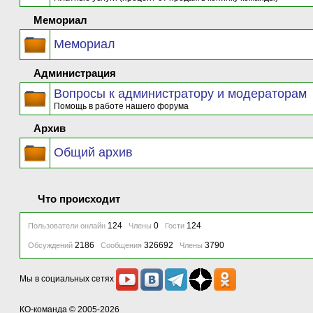
Мемориал
Мемориал
Администрация
Вопросы к администратору и модераторам
Помощь в работе нашего форума
Архив
Общий архив
Что происходит
124
0
124
Пользователи онлайн
Члены
Гости
2186
326692
3790
Обсуждений
Сообщения
Члены
Мы в социальных сетях
КО-команда
© 2005-2026