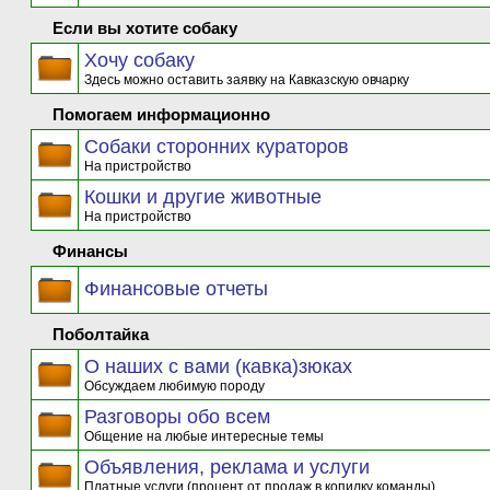
Если вы хотите собаку
Хочу собаку
Здесь можно оставить заявку на Кавказскую овчарку
Помогаем информационно
Собаки сторонних кураторов
На пристройство
Кошки и другие животные
На пристройство
Финансы
Финансовые отчеты
Поболтайка
О наших с вами (кавка)зюках
Обсуждаем любимую породу
Разговоры обо всем
Общение на любые интересные темы
Объявления, реклама и услуги
Платные услуги (процент от продаж в копилку команды)