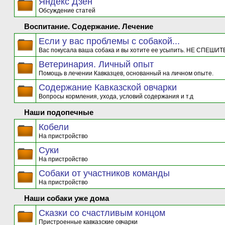
Яндекс Дзен
Обсуждение статей
Воспитание. Содержание. Лечение
Если у вас проблемы с собакой...
Вас покусала ваша собака и вы хотите ее усыпить. НЕ СПЕШИТЕ
Ветеринария. Личный опыт
Помощь в лечении Кавказцев, основанный на личном опыте.
Содержание Кавказской овчарки
Вопросы кормления, ухода, условий содержания и т.д
Наши подопечные
Кобели
На пристройство
Суки
На пристройство
Собаки от участников команды
На пристройство
Наши собаки уже дома
Сказки со счастливым концом
Пристроенные кавказские овчарки