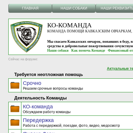
ГЛАВНАЯ
НАШИ СОБАКИ
НАШИ РЕКВИЗИТ
КО-КОМАНДА
КОМАНДА ПОМОЩИ КАВКАЗСКИМ ОВЧАРКАМ, г.
Мы спасаем Кавказских овчарок, попавших в беду, н
средства и добровольные пожертвования сочувству
Наши собаки
Как помочь Команде
Финансовый от
Сейчас на форуме:
Актуальные т
Требуется неотложная помощь
Срочно
Решаем срочные вопросы команды
Деятельность Команды
КО-команда
Обсуждаем работу команды
Передержка
Работа с передержкой, поездки, фото, видео, медосмотр