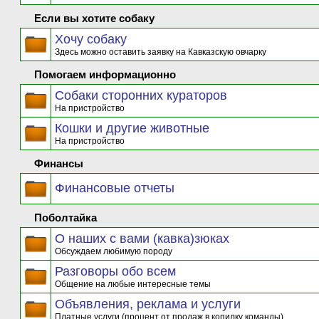
Если вы хотите собаку
Хочу собаку
Здесь можно оставить заявку на Кавказскую овчарку
Помогаем информационно
Собаки сторонних кураторов
На пристройство
Кошки и другие животные
На пристройство
Финансы
Финансовые отчеты
Поболтайка
О наших с вами (кавка)зюках
Обсуждаем любимую породу
Разговоры обо всем
Общение на любые интересные темы
Объявления, реклама и услуги
Платные услуги (процент от продаж в копилку команды)