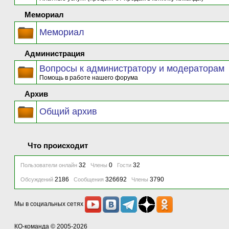
Мемориал
Мемориал
Администрация
Вопросы к администратору и модераторам
Помощь в работе нашего форума
Архив
Общий архив
Что происходит
32
0
32
Пользователи онлайн
Члены
Гости
2186
326692
3790
Обсуждений
Сообщения
Члены
Мы в социальных сетях
КО-команда
© 2005-2026