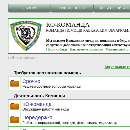
ГЛАВНАЯ
НАШИ СОБАКИ
НАШИ РЕКВИЗИТ
КО-КОМАНДА
КОМАНДА ПОМОЩИ КАВКАЗСКИМ ОВЧАРКАМ, г.
Мы спасаем Кавказских овчарок, попавших в беду, н
средства и добровольные пожертвования сочувству
Наши собаки
Как помочь Команде
Финансовый от
Сейчас на форуме:
Актуальные т
Требуется неотложная помощь
Срочно
Решаем срочные вопросы команды
Деятельность Команды
КО-команда
Обсуждаем работу команды
Передержка
Работа с передержкой, поездки, фото, видео, медосмотр