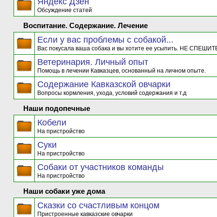
Яндекс Дзен
Обсуждение статей
Воспитание. Содержание. Лечение
Если у вас проблемы с собакой...
Вас покусала ваша собака и вы хотите ее усыпить. НЕ СПЕШИТЕ
Ветеринария. Личный опыт
Помощь в лечении Кавказцев, основанный на личном опыте.
Содержание Кавказской овчарки
Вопросы кормления, ухода, условий содержания и т.д
Наши подопечные
Кобели
На пристройство
Суки
На пристройство
Собаки от участников команды
На пристройство
Наши собаки уже дома
Сказки со счастливым концом
Пристроенные кавказские овчарки