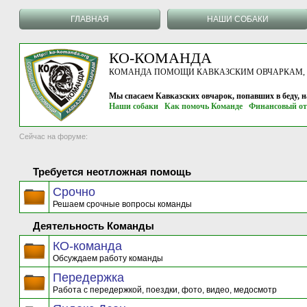
ГЛАВНАЯ
НАШИ СОБАКИ
КО-КОМАНДА
КОМАНДА ПОМОЩИ КАВКАЗСКИМ ОВЧАРКАМ, г.
Мы спасаем Кавказских овчарок, попавших в беду, 
Наши собаки
Как помочь Команде
Финансовый от
Сейчас на форуме:
Требуется неотложная помощь
Срочно
Решаем срочные вопросы команды
Деятельность Команды
КО-команда
Обсуждаем работу команды
Передержка
Работа с передержкой, поездки, фото, видео, медосмотр