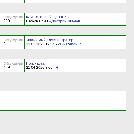
КАЙ - отказной щенок КВ
Обсуждений
299
Сегодня 7:41 -
Дмитрий Иванов
Уважаемый администратор!
Обсуждений
8
22.01.2023 19:54 -
kavkazenok17
Поиск кота
Обсуждений
439
21.04.2026 8:06 -
НГ