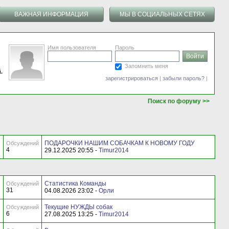
ВАЖНАЯ ИНФОРМАЦИЯ
МЫ В СОЦИАЛЬНЫХ СЕТЯХ
Имя пользователя
Пароль
Запомнить меня
.
зарегистрироваться
|
забыли пароль?
|
Поиск по форуму >>
ПОДАРОЧКИ НАШИМ СОБАЧКАМ К НОВОМУ ГОДУ
Обсуждений
4
29.12.2025 20:55 -
Timur2014
Статистика Команды
Обсуждений
31
04.08.2026 23:02 -
Орли
Текущие НУЖДЫ собак
Обсуждений
6
27.08.2025 13:25 -
Timur2014