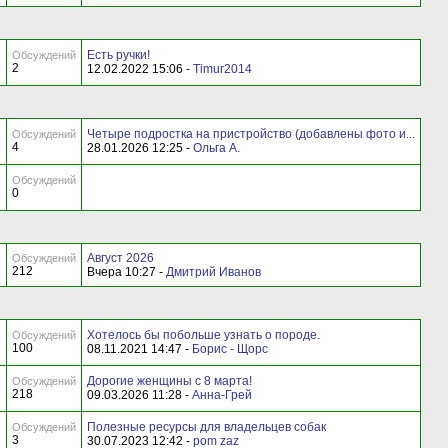
Есть ручки!
Обсуждений
2
12.02.2022 15:06 -
Timur2014
Четыре подростка на пристройство (добавлены фото и...
Обсуждений
4
28.01.2026 12:25 -
Ольга А.
Обсуждений
0
Август 2026
Обсуждений
212
Вчера 10:27 -
Дмитрий Иванов
Хотелось бы побольше узнать о породе.
Обсуждений
100
08.11.2021 14:47 -
Борис - Щорс
Дорогие женщины с 8 марта!
Обсуждений
218
09.03.2026 11:28 -
Анна-Грей
Полезные ресурсы для владельцев собак
Обсуждений
3
30.07.2023 12:42 -
pom zaz