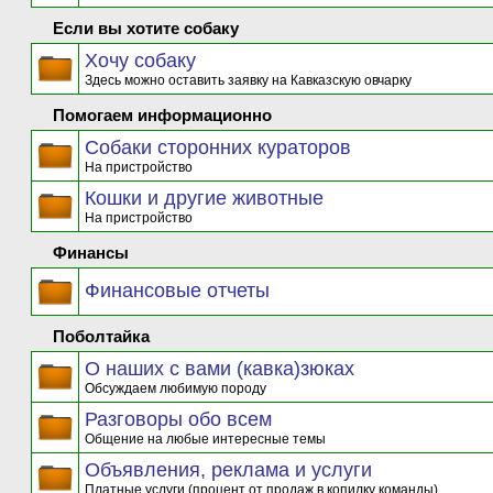
Если вы хотите собаку
Хочу собаку
Здесь можно оставить заявку на Кавказскую овчарку
Помогаем информационно
Собаки сторонних кураторов
На пристройство
Кошки и другие животные
На пристройство
Финансы
Финансовые отчеты
Поболтайка
О наших с вами (кавка)зюках
Обсуждаем любимую породу
Разговоры обо всем
Общение на любые интересные темы
Объявления, реклама и услуги
Платные услуги (процент от продаж в копилку команды)