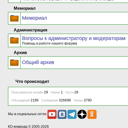
Мемориал
Мемориал
Администрация
Вопросы к администратору и модераторам
Помощь в работе нашего форума
Архив
Общий архив
Что происходит
29
1
28
Пользователи онлайн
Члены
Гости
2186
326698
3790
Обсуждений
Сообщения
Члены
Мы в социальных сетях
КО-команда
© 2005-2026