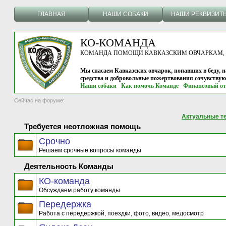
ГЛАВНАЯ
НАШИ СОБАКИ
НАШИ РЕКВИЗИТ
КО-КОМАНДА
КОМАНДА ПОМОЩИ КАВКАЗСКИМ ОВЧАРКАМ, г.
Мы спасаем Кавказских овчарок, попавших в беду, н
средства и добровольные пожертвования сочувству
Наши собаки
Как помочь Команде
Финансовый от
Сейчас на форуме:
Актуальные т
Требуется неотложная помощь
Срочно
Решаем срочные вопросы команды
Деятельность Команды
КО-команда
Обсуждаем работу команды
Передержка
Работа с передержкой, поездки, фото, видео, медосмотр