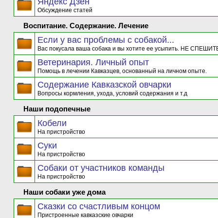
Яндекс Дзен
Обсуждение статей
Воспитание. Содержание. Лечение
Если у вас проблемы с собакой...
Вас покусала ваша собака и вы хотите ее усыпить. НЕ СПЕШИТЕ
Ветеринария. Личный опыт
Помощь в лечении Кавказцев, основанный на личном опыте.
Содержание Кавказской овчарки
Вопросы кормления, ухода, условий содержания и т.д
Наши подопечные
Кобели
На пристройство
Суки
На пристройство
Собаки от участников команды
На пристройство
Наши собаки уже дома
Сказки со счастливым концом
Пристроенные кавказские овчарки