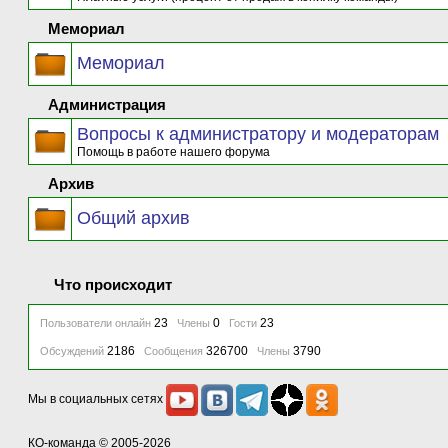
Мемориал
Мемориал
Администрация
Вопросы к администратору и модераторам
Помощь в работе нашего форума
Архив
Общий архив
Что происходит
23
0
23
Пользователи онлайн
Члены
Гости
2186
326700
3790
Обсуждений
Сообщения
Члены
Мы в социальных сетях
КО-команда
© 2005-2026