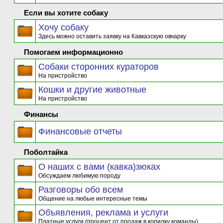
Если вы хотите собаку
Хочу собаку
Здесь можно оставить заявку на Кавказскую овчарку
Помогаем информационно
Собаки сторонних кураторов
На пристройство
Кошки и другие животные
На пристройство
Финансы
Финансовые отчеты
Поболтайка
О наших с вами (кавка)зюках
Обсуждаем любимую породу
Разговоры обо всем
Общение на любые интересные темы
Объявления, реклама и услуги
Платные услуги (процент от продаж в копилку команды)