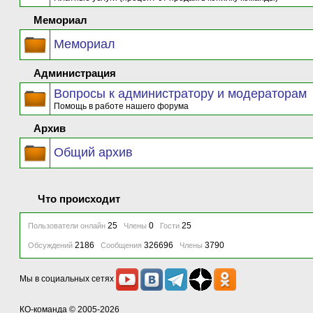
Мемориал
Мемориал
Администрация
Вопросы к администратору и модераторам
Помощь в работе нашего форума
Архив
Общий архив
Что происходит
25
0
25
Пользователи онлайн
Члены
Гости
2186
326696
3790
Обсуждений
Сообщения
Члены
Мы в социальных сетях
КО-команда
© 2005-2026