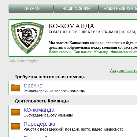
ГЛАВНАЯ
НАШИ СОБАКИ
НАШИ РЕКВИЗИТ
КО-КОМАНДА
КОМАНДА ПОМОЩИ КАВКАЗСКИМ ОВЧАРКАМ, г.
Мы спасаем Кавказских овчарок, попавших в беду, н
средства и добровольные пожертвования сочувству
Наши собаки
Как помочь Команде
Финансовый от
Сейчас на форуме:
Актуальные т
Требуется неотложная помощь
Срочно
Решаем срочные вопросы команды
Деятельность Команды
КО-команда
Обсуждаем работу команды
Передержка
Работа с передержкой, поездки, фото, видео, медосмотр