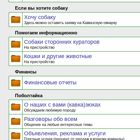
Если вы хотите собаку
Хочу собаку
Здесь можно оставить заявку на Кавказскую овчарку
Помогаем информационно
Собаки сторонних кураторов
На пристройство
Кошки и другие животные
На пристройство
Финансы
Финансовые отчеты
Поболтайка
О наших с вами (кавка)зюках
Обсуждаем любимую породу
Разговоры обо всем
Общение на любые интересные темы
Объявления, реклама и услуги
Платные услуги (процент от продаж в копилку команды)