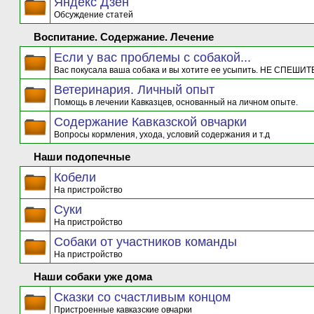
Яндекс Дзен
Обсуждение статей
Воспитание. Содержание. Лечение
Если у вас проблемы с собакой...
Вас покусала ваша собака и вы хотите ее усыпить. НЕ СПЕШИТЕ
Ветеринария. Личный опыт
Помощь в лечении Кавказцев, основанный на личном опыте.
Содержание Кавказской овчарки
Вопросы кормления, ухода, условий содержания и т.д
Наши подопечные
Кобели
На пристройство
Суки
На пристройство
Собаки от участников команды
На пристройство
Наши собаки уже дома
Сказки со счастливым концом
Пристроенные кавказские овчарки