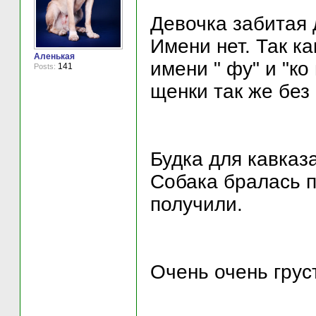
Девочка забитая 
Имени нет. Так ка
Аленькая
имени " фу" и "ко
141
Posts:
щенки так же без 
Будка для кавказ
Собака бралась п
получили.
Очень очень грус