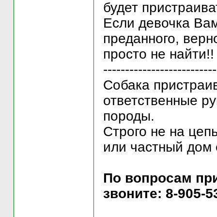
будет пристраива
Если девочка Вам
преданного, верн
просто не найти!!
--------------------------
Собака пристраив
ответственные р
породы.
Строго не на цепь
или частный дом
По вопросам пр
звоните: 8-905-5