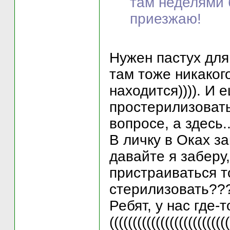
там неделями 
приезжаю!
Нужен пастух для 
там тоже никакого
находится)))). И
простерилизовать)
вопросе, а здесь..
В личку в Оках з
давайте я заберу,
пристраиваться т
стерилизовать???
Ребят, у нас где-
((((((((((((((((((((((