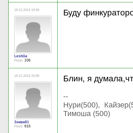
18.12.2014 19:56
Буду финкураторо
LeshGa
106
Posts:
18.12.2014 20:08
Блин, я думала,чт
--
Нури(500), Кайзер(5
Тимоша (500)
Заира81
916
Posts: