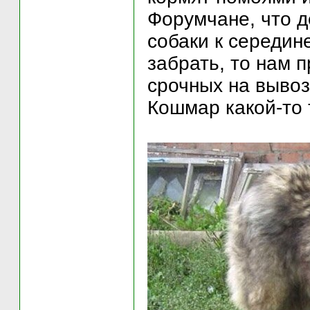
Форумчане, что д
собаки к середин
забрать, то нам п
срочных на вывоз 
Кошмар какой-то 