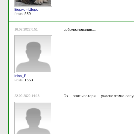
Борис - Щорс
589
Posts:
16.02.2022 8:51
соболезнования....
Irina_P
1563
Posts:
22.02.2022 14:13
Эх.... опять потеря..... ужасно жалко лапу