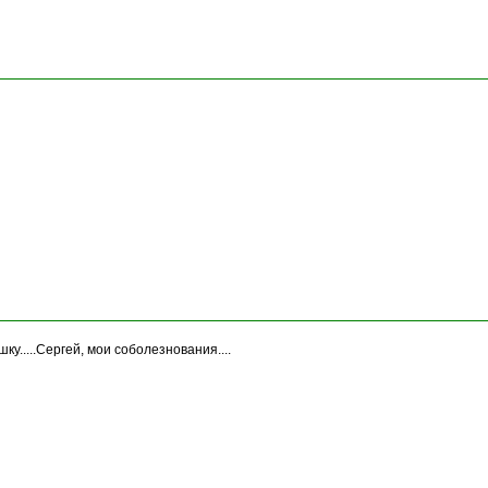
шку.....Сергей, мои соболезнования....