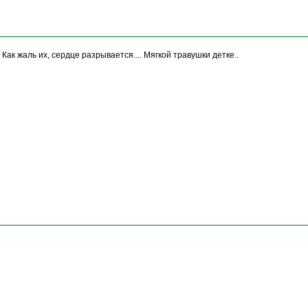
ак жаль их, сердце разрывается.... Мягкой травушки детке..