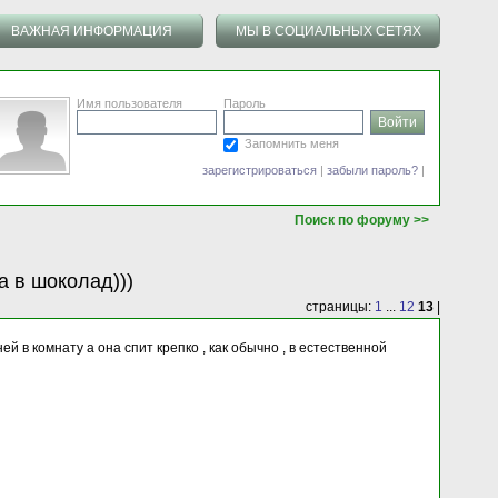
ВАЖНАЯ ИНФОРМАЦИЯ
МЫ В СОЦИАЛЬНЫХ СЕТЯХ
Имя пользователя
Пароль
Запомнить меня
зарегистрироваться
|
забыли пароль?
|
Поиск по форуму >>
а в шоколад)))
страницы:
1
...
12
13
|
ней в комнату а она спит крепко , как обычно , в естественной