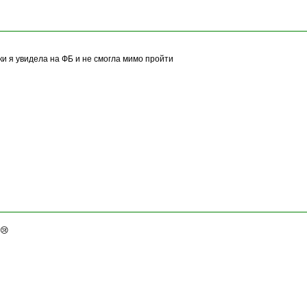
и я увидела на ФБ и не смогла мимо пройти
😢