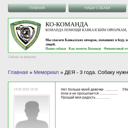
ГЛАВНАЯ
НАШИ СОБАКИ
КО-КОМАНДА
КОМАНДА ПОМОЩИ КАВКАЗСКИМ ОВЧАРКАМ, г.
Мы спасаем Кавказских овчарок, попавших в беду, 
людей.
Наши собаки
Как помочь Команде
Финансовый от
Сейчас на форуме:
Главная
»
Мемориал
»
ДЕЯ - 3 года. Собаку нуж
14.02.2022 13:19
Нет больше моей девочки ............... 
позе и не просыпается .....................
Прощай моя радость ................