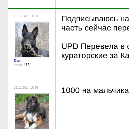
29.12.2014 18:20
Подписываюсь на 
часть сейчас пер
UPD Перевела в с
кураторские за К
Dian
415
Posts:
29.12.2014 18:56
1000 на мальчика