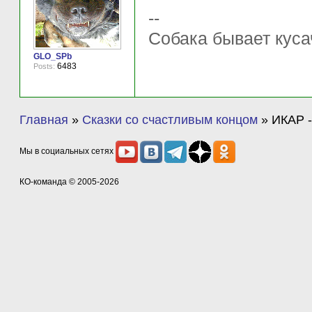
--
Собака бывает куса
GLO_SPb
6483
Posts:
Главная
»
Сказки со счастливым концом
»
ИКАР -
Мы в социальных сетях
КО-команда
© 2005-2026