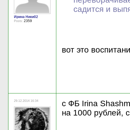
садится и выпя
Ирина Ники02
2359
Posts:
вот это воспитани
29.12.2014 16:34
с ФБ Irina Shash
на 1000 рублей, 