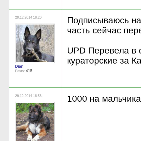
29.12.2014 18:20
Подписываюсь на 
часть сейчас пер
UPD Перевела в с
кураторские за К
Dian
415
Posts:
29.12.2014 18:56
1000 на мальчика