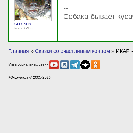
--
Собака бывает куса
GLO_SPb
6483
Posts:
Главная
»
Сказки со счастливым концом
»
ИКАР -
Мы в социальных сетях
КО-команда
© 2005-2026