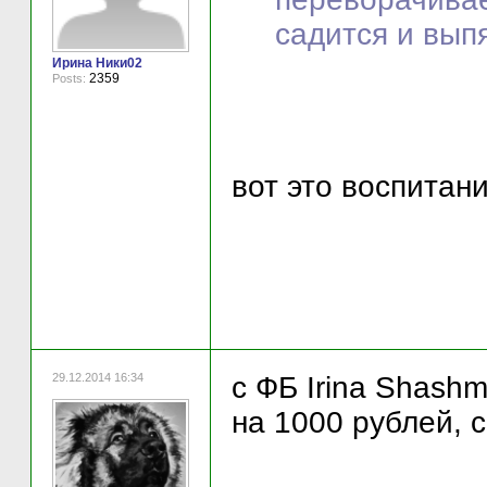
садится и выпя
Ирина Ники02
2359
Posts:
вот это воспитани
29.12.2014 16:34
с ФБ Irina Shash
на 1000 рублей, 