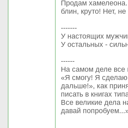
Продам хамелеона.. 
блин, круто! Нет, не
-------
У настоящих мужчи
У остальных - силь
------
На самом деле все 
«Я смогу! Я сделаю
дaльше!», как прин
писать в книгах ти
Все великие дела н
давай попробуем...