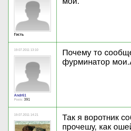
мой.
Гость
19.07.2011 13:10
Почему то сообще
фурминатор мои.
Andr61
391
Posts:
19.07.2011 14:21
Так я воротник со
прочешу, как оше