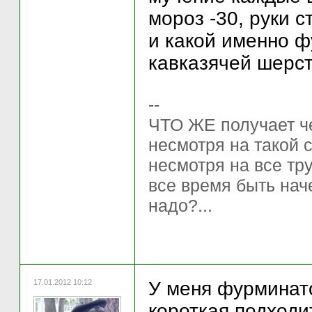
мороз -30, руки ст
и какой именно ф
кавказячей шерст
--
ЧТО ЖЕ получает ч
несмотря на такой 
несмотря на все тр
все время быть нач
надо?...
17.01.2012 10:12
У меня фурминато
короткая подходит