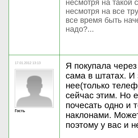
несмотря на такой 
несмотря на все тр
все время быть нач
надо?...
17.01.2012 13:13
Я покупала через
сама в штатах. И
нее(только телеф
сейчас этим. Но 
почесать одно и 
Гость
наклонами. Может
поэтому у вас и 