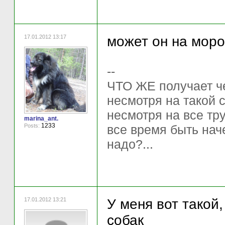
17.01.2012 13:17
может он на моро
--
ЧТО ЖЕ получает ч
несмотря на такой 
несмотря на все тр
marina_ant.
1233
Posts:
все время быть нач
надо?...
17.01.2012 13:21
У меня вот такой
собак