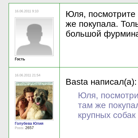
16.06.2011 9:10
Юля, посмотрите
же покупала. Тол
большой фурмина
Гость
16.06.2011 21:54
Basta написал(а):
Юля, посмотр
там же покупал
крупных собак
Голубева Юлия
2657
Posts: