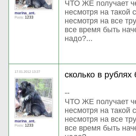
ЧТО ЖЕ получает ч
несмотря на такой 
marina_ant.
1233
Posts:
несмотря на все тр
все время быть нач
надо?...
17.01.2012 13:27
сколько в рублях 
--
ЧТО ЖЕ получает ч
несмотря на такой 
несмотря на все тр
marina_ant.
1233
Posts:
все время быть нач