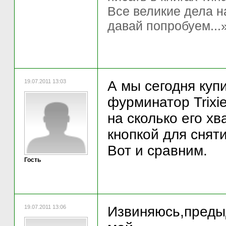
Все великие дела н
давай попробуем...
19.07.2011 13:03
А мы сегодня куп
фурминатор Trixi
на сколько его хв
кнопкой для снят
Вот и сравним.
Гость
19.07.2011 13:06
Извиняюсь,преды