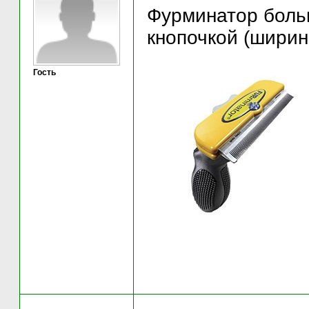
Фурминатор боль
кнопочкой (ширин
Гость