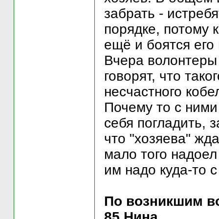
забрать - истреб
порядке, потому 
ещё и боятся его в
Вчера волонтеры 
говорят, что тако
несчастного кобел
Почему то с ними
себя погладить,
что "хозяева" жд
мало того надоел
им надо куда-то с
По возникшим во
85 Нина