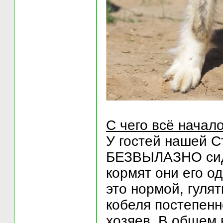
С чего всё начало
У гостей нашей С
БЕЗВЫЛАЗНО сидит
кормят они его о
это нормой, гулять
кобеля постепенн
хозяев. В общем 