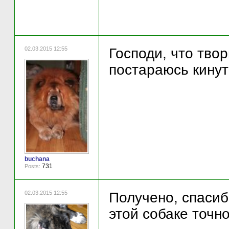
02.03.2015 12:55
Господи, что твор
постараюсь кинут
buchana
731
Posts:
02.03.2015 12:55
Получено, спасиб
этой собаке точно