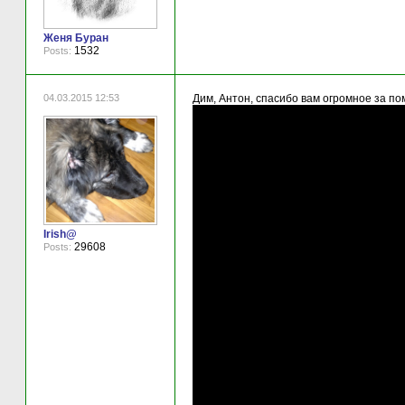
Женя Буран
1532
Posts:
04.03.2015 12:53
Дим, Антон, спасибо вам огромное за по
Irish@
29608
Posts: