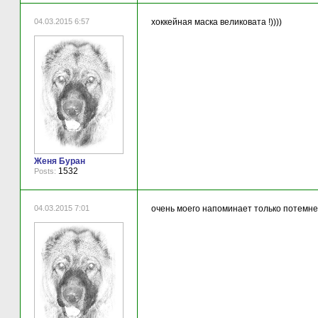
04.03.2015 6:57
хоккейная маска великовата !))))
Женя Буран
1532
Posts:
04.03.2015 7:01
очень моего напоминает только потемне