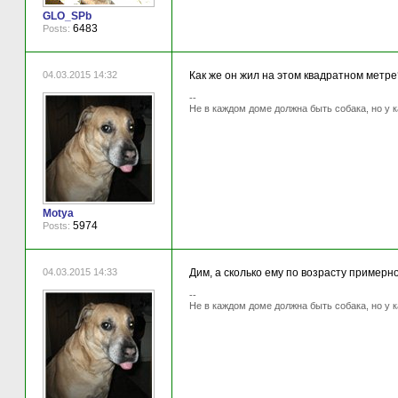
GLO_SPb
6483
Posts:
04.03.2015 14:32
Как же он жил на этом квадратном метре
--
Не в каждом доме должна быть собака, но у 
Motya
5974
Posts:
04.03.2015 14:33
Дим, а сколько ему по возрасту примерн
--
Не в каждом доме должна быть собака, но у 