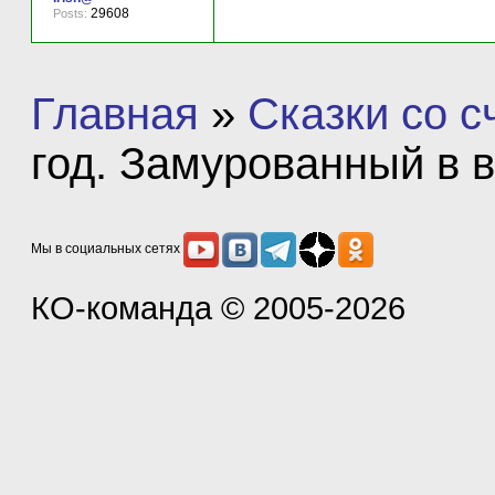
29608
Posts:
Главная
»
Сказки со 
год. Замурованный в 
Мы в социальных сетях
КО-команда
© 2005-2026