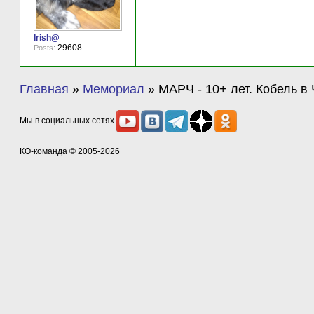
Irish@
29608
Posts:
Главная
»
Мемориал
»
МАРЧ - 10+ лет. Кобель в
Мы в социальных сетях
КО-команда
© 2005-2026