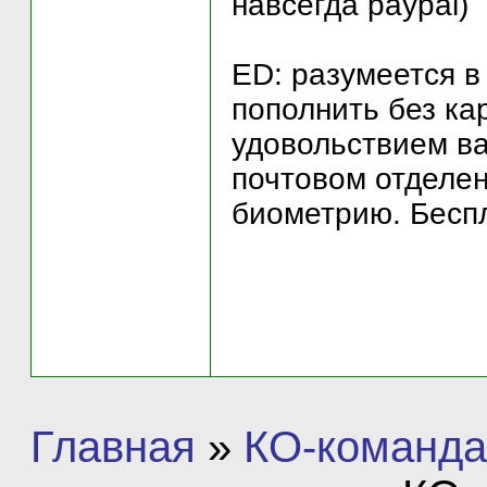
навсегда paypal)
ED: разумеется в
пополнить без кар
удовольствием ва
почтовом отделен
биометрию. Беспл
Главная
»
КО-команда