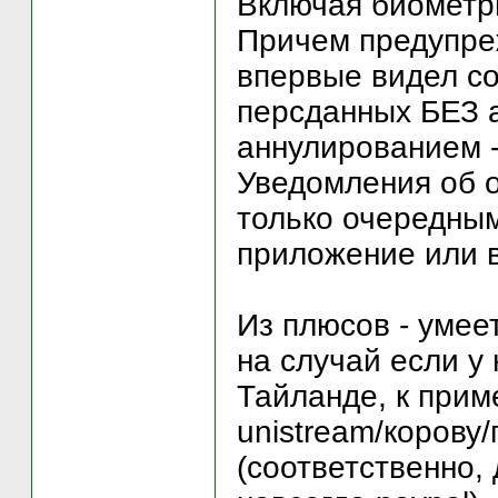
Включая биометр
Причем предупреж
впервые видел с
персданных БЕЗ а
аннулированием 
Уведомления об 
только очередным
приложение или в
Из плюсов - умее
на случай если у 
Тайланде, к прим
unistream/корову
(соответственно,