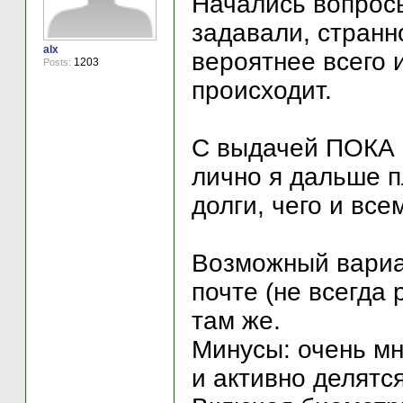
Начались вопрос
задавали, странн
alx
вероятнее всего 
1203
Posts:
происходит.
С выдачей ПОКА 
лично я дальше п
долги, чего и вс
Возможный вариан
почте (не всегда
там же.
Минусы: очень мн
и активно делятс