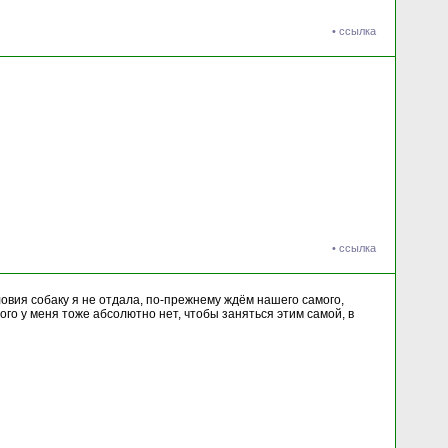
•
ссылка
•
ссылка
словия собаку я не отдала, по-прежнему ждём нашего самого,
ого у меня тоже абсолютно нет, чтобы заняться этим самой, в