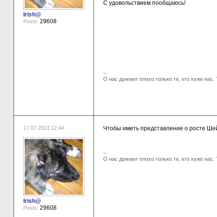
С удовольствием пообщаюсь!
Irish@
29608
Posts:
--
О нас думают плохо только те, кто хуже нас. 
17.07.2013 12:44
Чтобы иметь представление о росте Шейх
--
О нас думают плохо только те, кто хуже нас. 
Irish@
29608
Posts: