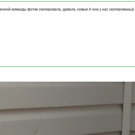
твенной команды фотки скопировала, думала, новые.А они у нас скопированы)