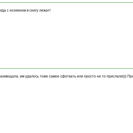
гда с хозяином в снегу лежат!
размещала, им удалось тоже самое сфоткать или просто не то прислали))) Пр