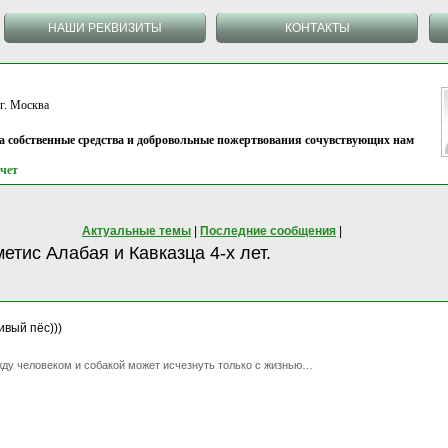
НАШИ РЕКВИЗИТЫ
КОНТАКТЫ
 Москва
на собственные средства и добровольные пожертвования сочувствующих нам
чет
Актуальные темы
|
Последние сообщения
|
етис Алабая и Кавказца 4-х лет.
ивый пёс)))
ду человеком и собакой может исчезнуть только с жизнью…