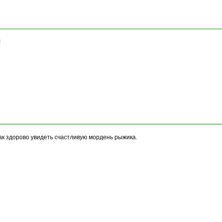
!
ак здорово увидеть счастливую мордень рыжика.