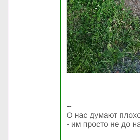
--
О нас думают плохо 
- им просто не до н