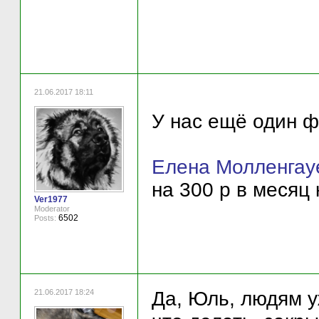
21.06.2017 18:11
У нас ещё один ф
Елена Молленгау
на 300 р в месяц
Ver1977
Moderator
6502
Posts:
21.06.2017 18:24
Да, Юль, людям уж