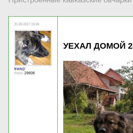
21.06.2017 16:46
УЕХАЛ ДОМОЙ 24.
Irish@
29608
Posts: