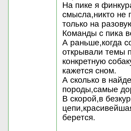
На пике я финкур
смысла,никто не
только на разову
Команды с пика в
А раньше,когда с
открывали темы п
конкретную собаку
кажется сном.
А сколько в найд
породы,самые до
В скорой,в безку
цепи,красивейшая
берется.