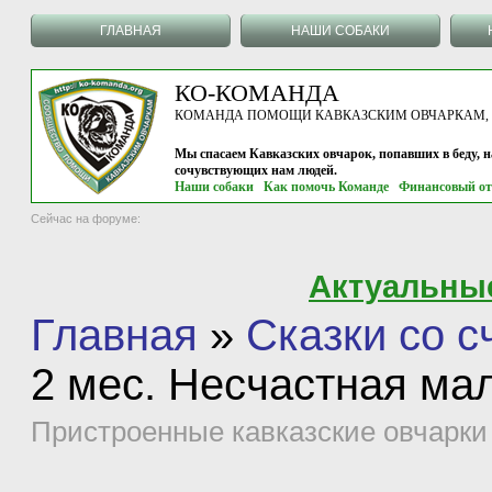
ГЛАВНАЯ
НАШИ СОБАКИ
КО-КОМАНДА
КОМАНДА ПОМОЩИ КАВКАЗСКИМ ОВЧАРКАМ, г.
Мы спасаем Кавказских овчарок, попавших в беду, 
сочувствующих нам людей.
Наши собаки
Как помочь Команде
Финансовый от
Сейчас на форуме:
Актуальны
Главная
»
Сказки со 
2 мес. Несчастная ма
Пристроенные кавказские овчарки