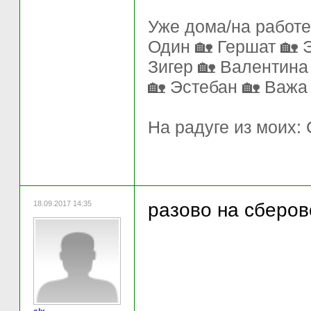
Уже дома/на работе
Один 🏡 Гершат 🏡 
Зигер 🏡 Валентина
🏡 Эстебан 🏡 Важа
На радуге из моих:
18.09.2017 14:35
разово на сберов