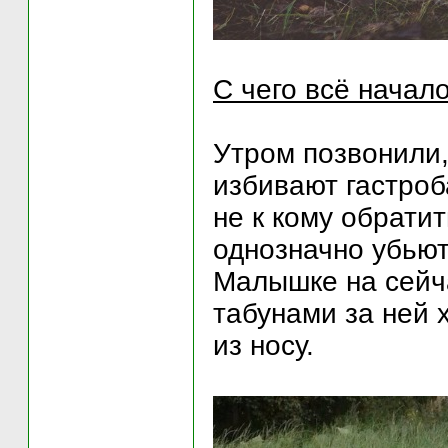
С чего всё начало
Утром позвонили,
избивают гастроб
не к кому обрати
однозначно убьют.
Малышке на сейча
табунами за ней 
из носу.