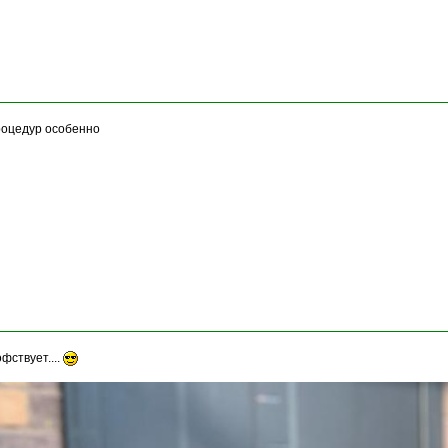
процедур особенно
ствует....