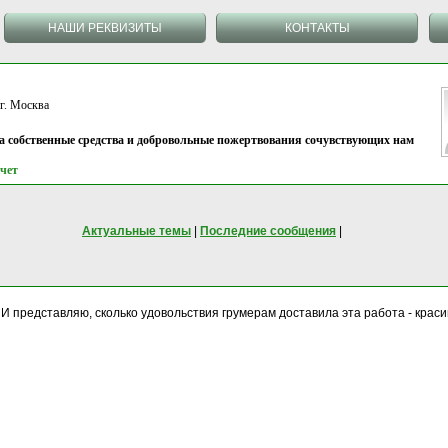
НАШИ РЕКВИЗИТЫ
КОНТАКТЫ
 Москва
на собственные средства и добровольные пожертвования сочувствующих нам
чет
Актуальные темы
|
Последние сообщения
|
! И представляю, сколько удовольствия грумерам доставила эта работа - краси