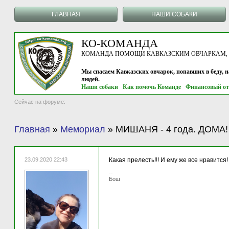
ГЛАВНАЯ
НАШИ СОБАКИ
КО-КОМАНДА
КОМАНДА ПОМОЩИ КАВКАЗСКИМ ОВЧАРКАМ, г.
Мы спасаем Кавказских овчарок, попавших в беду, 
людей.
Наши собаки
Как помочь Команде
Финансовый от
Сейчас на форуме:
Главная
»
Мемориал
»
МИШАНЯ - 4 года. ДОМА!
23.09.2020 22:43
Какая прелесть!!! И ему же все нравится
--
Бош