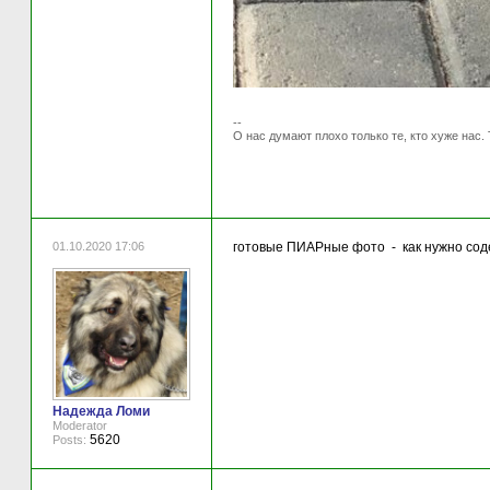
--
О нас думают плохо только те, кто хуже нас. 
01.10.2020 17:06
готовые ПИАРные фото - как нужно соде
Надежда Ломи
Moderator
5620
Posts: