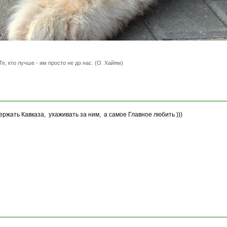
Те, кто лучше - им просто не до нас. (О. Хайям)
ржать Кавказа, ухаживать за ним, а самое Главное любить )))