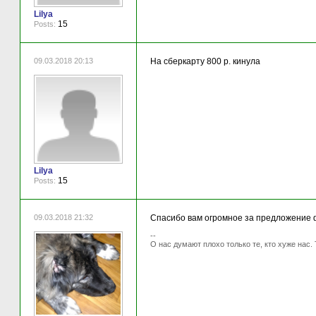
Lilya
15
Posts:
09.03.2018 20:13
На сберкарту 800 р. кинула
Lilya
15
Posts:
09.03.2018 21:32
Спасибо вам огромное за предложение 
--
О нас думают плохо только те, кто хуже нас. 