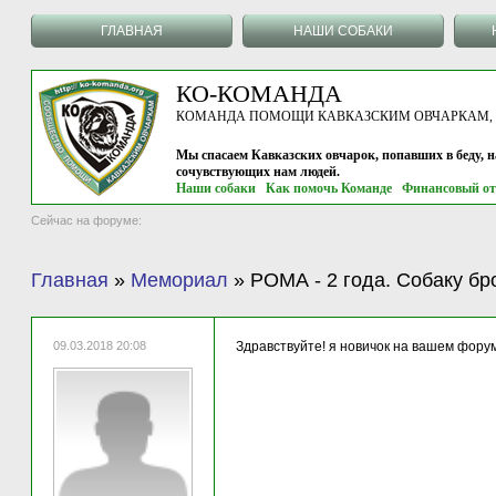
ГЛАВНАЯ
НАШИ СОБАКИ
КО-КОМАНДА
КОМАНДА ПОМОЩИ КАВКАЗСКИМ ОВЧАРКАМ, г.
Мы спасаем Кавказских овчарок, попавших в беду, 
сочувствующих нам людей.
Наши собаки
Как помочь Команде
Финансовый от
Сейчас на форуме:
Главная
»
Мемориал
»
РОМА - 2 года. Собаку бр
09.03.2018 20:08
Здравствуйте! я новичок на вашем форум