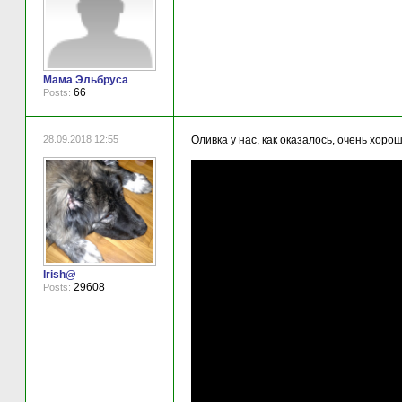
Мама Эльбруса
66
Posts:
28.09.2018 12:55
Оливка у нас, как оказалось, очень хоро
Irish@
29608
Posts: