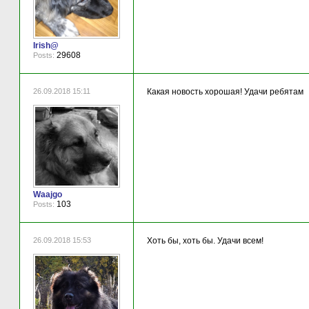
Irish@
29608
Posts:
26.09.2018 15:11
Какая новость хорошая! Удачи ребятам
Waajgo
103
Posts:
26.09.2018 15:53
Хоть бы, хоть бы. Удачи всем!