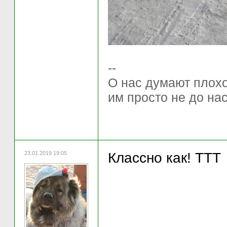
--
О нас думают плохо 
им просто не до нас
23.01.2019 19:05
Классно как! ТТТ