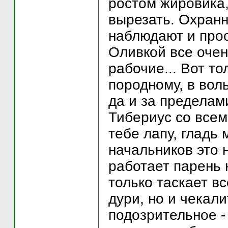
ростом жировика,
вырезать. Охранн
наблюдают и прос
Оливкой все очен
рабочие... Вот то
породному, в вол
да и за пределам
Тибериус со всем
тебе лапу, гладь 
начальников это н
работает парень 
только таскает вс
дури, но и чекали
подозрительное -