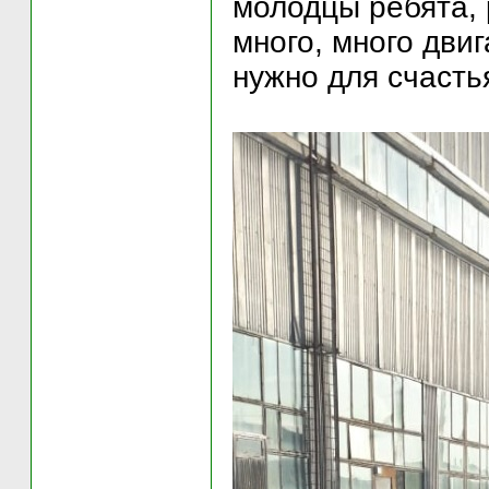
молодцы ребята, 
много, много дви
нужно для счастья