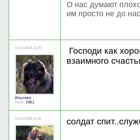
О нас думают плохо 
им просто не до нас
18.10.2018 12:25
Господи как хоро
взаимного счасть
Ильглен
1961
Posts:
18.10.2018 12:41
солдат спит..служ