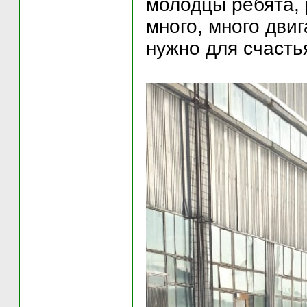
молодцы ребята, 
много, много дви
нужно для счастья