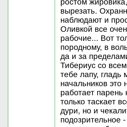
ростом жировика,
вырезать. Охранн
наблюдают и прос
Оливкой все очен
рабочие... Вот то
породному, в вол
да и за пределам
Тибериус со всем
тебе лапу, гладь 
начальников это н
работает парень 
только таскает вс
дури, но и чекали
подозрительное -