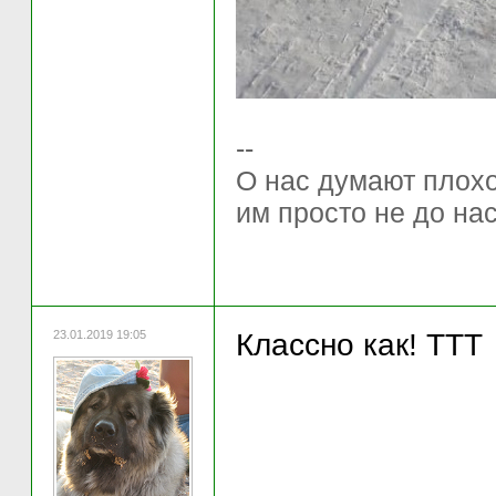
--
О нас думают плохо 
им просто не до нас
23.01.2019 19:05
Классно как! ТТТ