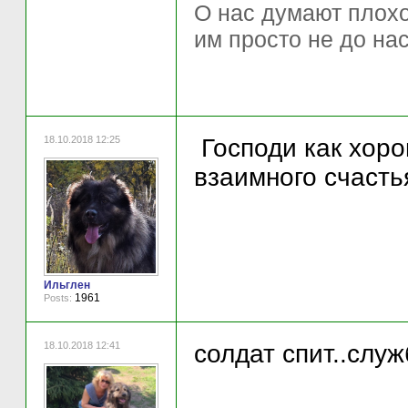
О нас думают плохо 
им просто не до нас
18.10.2018 12:25
Господи как хоро
взаимного счасть
Ильглен
1961
Posts:
18.10.2018 12:41
солдат спит..служ