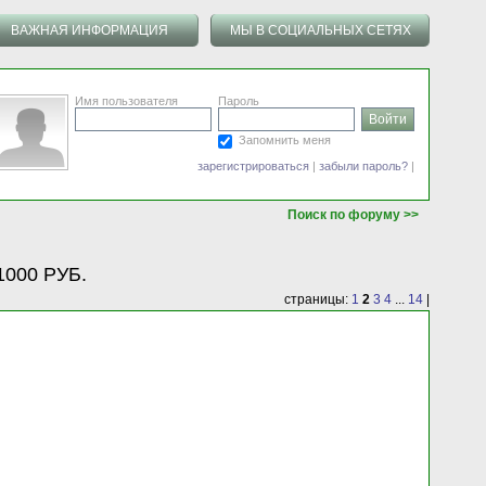
ВАЖНАЯ ИНФОРМАЦИЯ
МЫ В СОЦИАЛЬНЫХ СЕТЯХ
Имя пользователя
Пароль
Запомнить меня
зарегистрироваться
|
забыли пароль?
|
Поиск по форуму >>
1000 РУБ.
страницы:
1
2
3
4
...
14
|