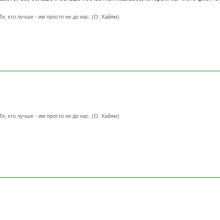
Те, кто лучше - им просто не до нас. (О. Хайям)
Те, кто лучше - им просто не до нас. (О. Хайям)