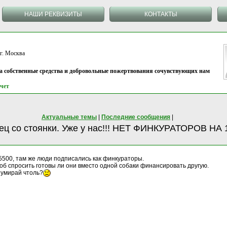
НАШИ РЕКВИЗИТЫ
КОНТАКТЫ
 Москва
на собственные средства и добровольные пожертвования сочувствующих нам
чет
Актуальные темы
|
Последние сообщения
|
зец со стоянки. Уже у нас!!! НЕТ ФИНКУРАТОРОВ НА 
5500, там же люди подписались как финкураторы.
тоб спросить готовы ли они вместо одной собаки финансировать другую.
а умирай чтоль?