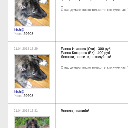
--
О нас думают плохо только те, кто хуже нас. 
Irish@
29608
Posts:
21.04.2018 13:29
Елена Иванова (Оки) - 300 руб.
Елена Кокорева (ВК) - 400 руб.
Девочки, внесите, пожалуйста!
--
О нас думают плохо только те, кто хуже нас. 
Irish@
29608
Posts:
21.04.2018 13:31
Внесла, спасибо!