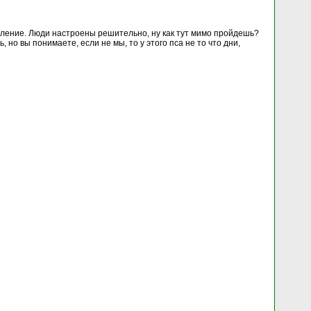
селение. Люди настроены решительно, ну как тут мимо пройдешь?
 но вы понимаете, если не мы, то у этого пса не то что дни,