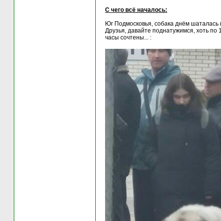
С чего всё началось:
Юг Подмосковья, собака днём шаталась п
Друзья, давайте поднатужимся, хоть по 1
часы сочтены... :