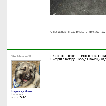
--
О нас думают плохо только те, кто хуже нас. 
01.04.2019 21:58
Ну это чисто наша, в смысле Зюка ) Пол
Смотрит в камеру - вроде и помощи жде
Надежда Ломи
Moderator
5620
Posts: