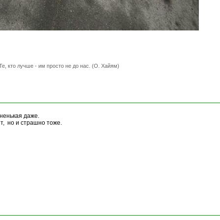
Те, кто лучше - им просто не до нас. (О. Хайям)
ненькая даже.
т, но и страшно тоже.