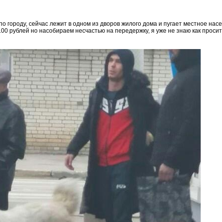
о городу, сейчас лежит в одном из дворов жилого дома и пугает местное на
00 рублей но насобираем несчастью на передержку, я уже не знаю как просить,