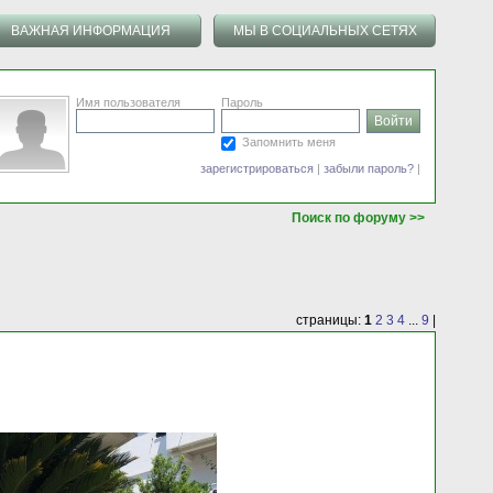
ВАЖНАЯ ИНФОРМАЦИЯ
МЫ В СОЦИАЛЬНЫХ СЕТЯХ
Имя пользователя
Пароль
Запомнить меня
зарегистрироваться
|
забыли пароль?
|
Поиск по форуму >>
страницы:
1
2
3
4
...
9
|