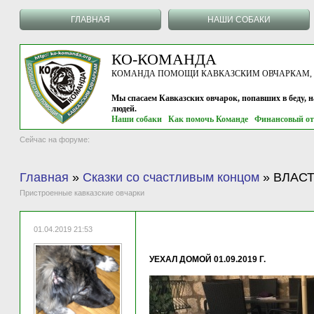
ГЛАВНАЯ
НАШИ СОБАКИ
КО-КОМАНДА
КОМАНДА ПОМОЩИ КАВКАЗСКИМ ОВЧАРКАМ, г.
Мы спасаем Кавказских овчарок, попавших в беду, 
людей.
Наши собаки
Как помочь Команде
Финансовый от
Сейчас на форуме:
Главная
»
Сказки со счастливым концом
»
ВЛАСТЕ
Пристроенные кавказские овчарки
01.04.2019 21:53
УЕХАЛ ДОМОЙ 01.09.2019 Г.