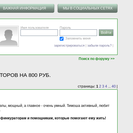
ВАЖНАЯ ИНФОРМАЦИЯ
МЫ В СОЦИАЛЬНЫХ СЕТЯХ
Имя пользователя
Пароль
Запомнить меня
зарегистрироваться
|
забыли пароль?
|
Поиск по форуму >>
АТОРОВ НА 800 РУБ.
страницы:
1
2
3
4
...
40
|
лапы, мощный, а главное - очень умный. Тимоша активный, любит
.
о финкураторам и помощникам, которые помогают ему жить!