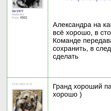
Ver1977
Moderator
6502
Posts:
Александра на ка
всё хорошо, в ст
Команде передава
сохранить, в сле
сделать
13.01.2022 11:11
Гранд хороший па
хорошо )