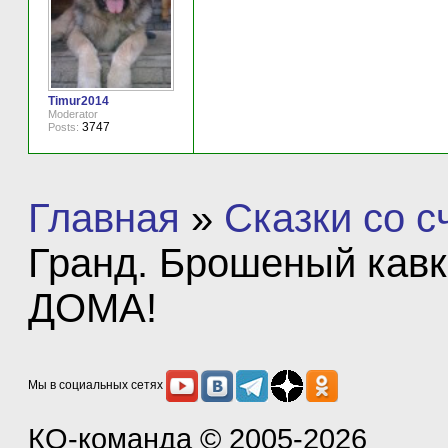
Timur2014
Moderator
3747
Posts:
Главная
»
Сказки со 
Гранд. Брошеный кавка
ДОМА!
Мы в социальных сетях
КО-команда
© 2005-2026