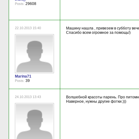
29608
Posts:
22.10.2013 15:40
Машину нашла , привезем в субботу веч
Спасибо всем огромное за помощь!)
Marina71
39
Posts:
24.10.2013 13:43
Волшебной красоты парень. Про питомни
Наверное, нужны другие фотки.)))