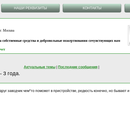
НАШИ РЕКВИЗИТЫ
КОНТАКТЫ
 Москва
на собственные средства и добровольные пожертвования сочувствующих нам
чет
Актуальные темы
|
Последние сообщения
|
 3 года.
друг заводчик чем*то поможет в пристройстве, редкость конечно, но бывают и 