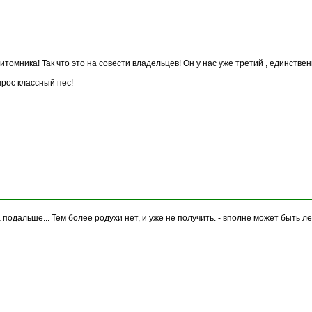
с питомника! Так что это на совести владельцев! Он у нас уже третий , единств
вырос классный пес!
да подальше... Тем более родухи нет, и уже не получить. - вполне может быть 