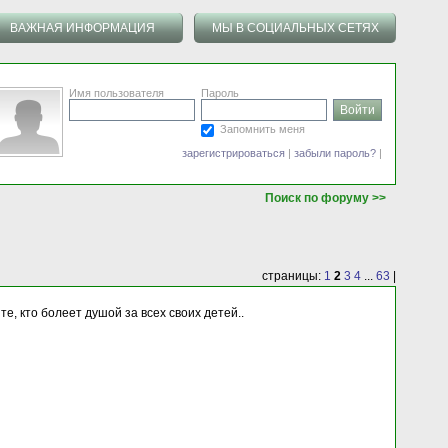
ВАЖНАЯ ИНФОРМАЦИЯ
МЫ В СОЦИАЛЬНЫХ СЕТЯХ
Имя пользователя
Пароль
Запомнить меня
зарегистрироваться
|
забыли пароль?
|
Поиск по форуму >>
страницы:
1
2
3
4
...
63
|
те, кто болеет душой за всех своих детей..