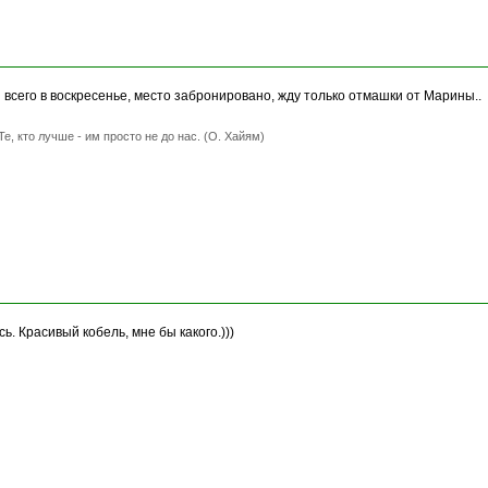
всего в воскресенье, место забронировано, жду только отмашки от Марины..
Те, кто лучше - им просто не до нас. (О. Хайям)
ь. Красивый кобель, мне бы какого.)))