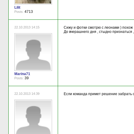
Lilit
4713
Posts:
22.10.2013 14:15
Сижу и фотки смотрю с леонами ) похож .
До вчерашнего дня , стыдно признаться 
Marina71
39
Posts:
22.10.2013 14:39
Если команда примет решение забрать со