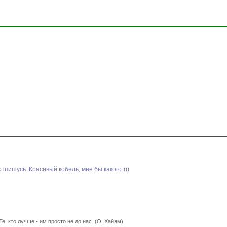
отпишусь. Красивый кобель, мне бы какого.)))
Те, кто лучше - им просто не до нас. (О. Хайям)