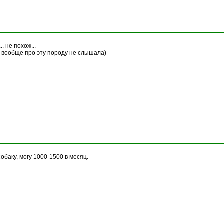
.. не похож...
, вообще про эту породу не слышала)
баку, могу 1000-1500 в месяц.