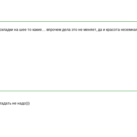
складки на шее то какие.... впрочем дела это не меняет, да и красота неземна
гадать не надо)))