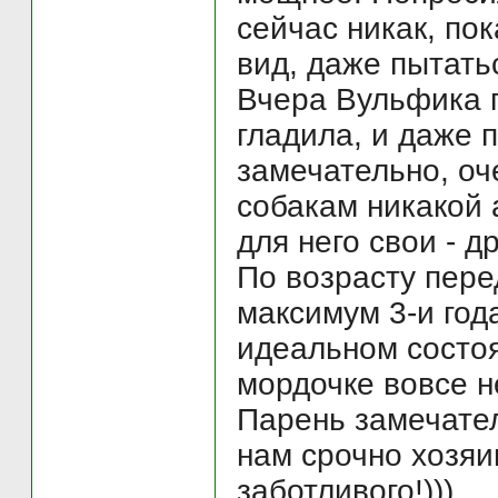
сейчас никак, по
вид, даже пытатьс
Вчера Вульфика п
гладила, и даже п
замечательно, оч
собакам никакой 
для него свои - др
По возрасту пере
максимум 3-и года
идеальном состоя
мордочке вовсе н
Парень замечател
нам срочно хозяин
заботливого!)))