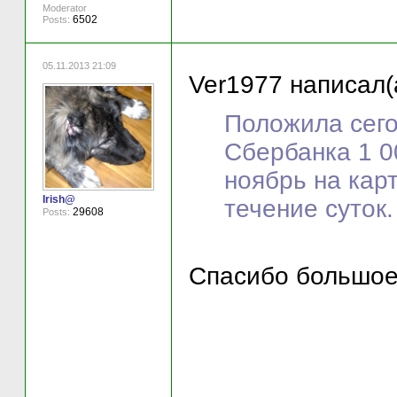
Moderator
6502
Posts:
05.11.2013 21:09
Ver1977 написал(
Положила сего
Сбербанка 1 0
ноябрь на кар
Irish@
течение суток.
29608
Posts:
Спасибо большое 