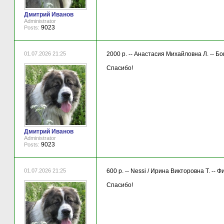
Дмитрий Иванов
Administrator
9023
Posts:
01.07.2026 21:25
2000 р. -- Анастасия Михайловна Л. -- Б
Спасибо!
Дмитрий Иванов
Administrator
9023
Posts:
01.07.2026 21:25
600 р. -- Nessi / Ирина Викторовна Т. --
Спасибо!