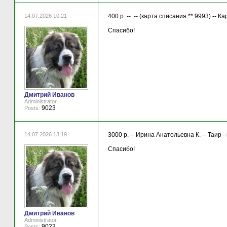
14.07.2026 10:21
400 р. -- -- (карта списания ** 9993) -- 
Спасибо!
Дмитрий Иванов
Administrator
9023
Posts:
14.07.2026 13:19
3000 р. -- Ирина Анатольевна К. -- Таир 
Спасибо!
Дмитрий Иванов
Administrator
9023
Posts: