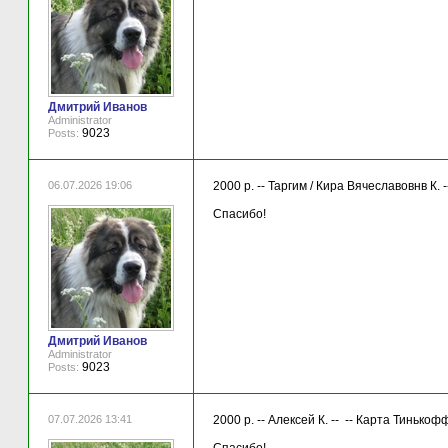
Дмитрий Иванов
Administrator
9023
Posts:
06.07.2026 19:06
2000 р. -- Таргим / Кира Вячеславовнв К.
Спасибо!
Дмитрий Иванов
Administrator
9023
Posts:
07.07.2026 13:41
2000 р. -- Алексей К. -- -- Карта Тинькоф