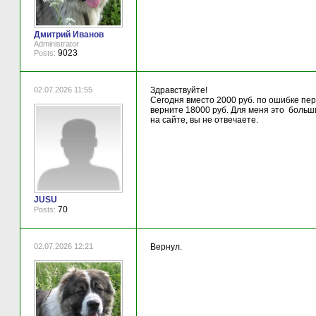
Дмитрий Иванов
Administrator
9023
Posts:
02.07.2026 11:55
Здравствуйте!
Сегодня вместо 2000 руб. по ошибке пе
верните 18000 руб. Для меня это больш
на сайте, вы не отвечаете.
JUSU
70
Posts:
02.07.2026 12:21
Вернул.