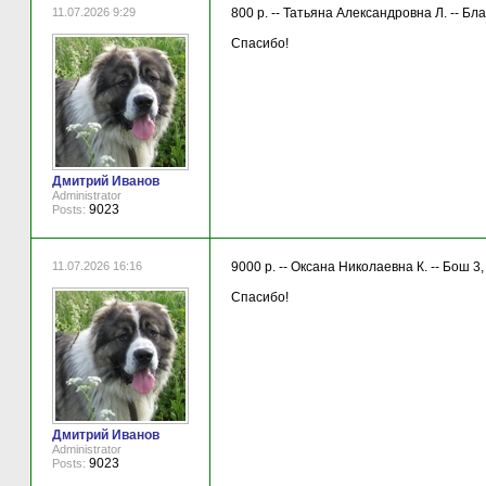
11.07.2026 9:29
800 р. -- Татьяна Александровна Л. -- Б
Спасибо!
Дмитрий Иванов
Administrator
9023
Posts:
11.07.2026 16:16
9000 р. -- Оксана Николаевна К. -- Бош 3
Спасибо!
Дмитрий Иванов
Administrator
9023
Posts: