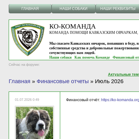
ГЛАВНАЯ
НАШИ СОБАКИ
НАШИ РЕКВИЗИТЫ
КО-КОМАНДА
КОМАНДА ПОМОЩИ КАВКАЗСКИМ ОВЧАРКАМ, г.
Мы спасаем Кавказских овчарок, попавших в беду, н
собственные средства и добровольные пожертвовани
сочувствующих нам людей.
Наши собаки
Как помочь Команде
Финансовый от
Сейчас на форуме:
Актуальные те
Главная
»
Финансовые отчеты
»
Июль 2026
01.07.2026 0:49
Финансовый отчёт:
https://ko-komanda.or