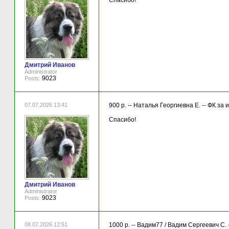
Спасибо!
Дмитрий Иванов
Administrator
9023
Posts:
07.07.2026 13:41
900 р. -- Наталья Георгиевна Е. -- ФК за
Спасибо!
Дмитрий Иванов
Administrator
9023
Posts:
08.07.2026 12:51
1000 р. -- Вадим77 / Вадим Сергеевич С. 