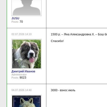
JUSU
70
Posts:
02.07.2026 14:10
1500 р. -- Яна Александровна Х. -- Бош 
Спасибо!
Дмитрий Иванов
Administrator
9023
Posts:
04.07.2026 14:40
3000 - взнос июль