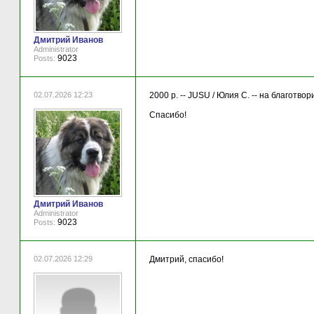
Дмитрий Иванов
Administrator
9023
Posts:
02.07.2026 12:23
2000 р. -- JUSU / Юлия С. -- на благотв
Спасибо!
Дмитрий Иванов
Administrator
9023
Posts:
02.07.2026 12:29
Дмитрий, спасибо!